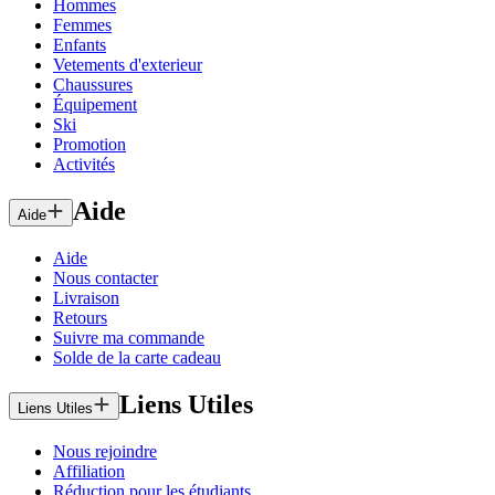
Hommes
Femmes
Enfants
Vetements d'exterieur
Chaussures
Équipement
Ski
Promotion
Activités
Aide
Aide
Aide
Nous contacter
Livraison
Retours
Suivre ma commande
Solde de la carte cadeau
Liens Utiles
Liens Utiles
Nous rejoindre
Affiliation
Réduction pour les étudiants