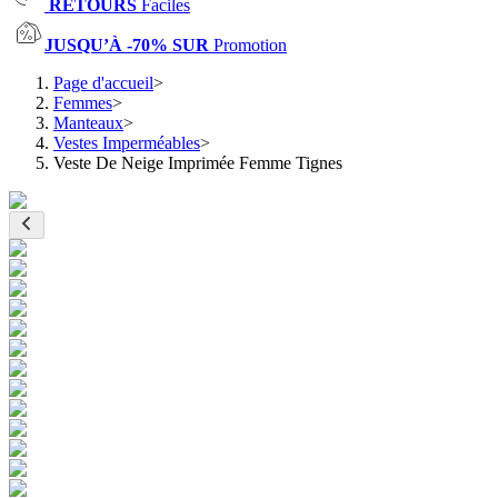
RETOURS
Faciles
JUSQU’À -70% SUR
Promotion
Page d'accueil
>
Femmes
>
Manteaux
>
Vestes Imperméables
>
Veste De Neige Imprimée Femme Tignes