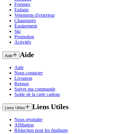
Femmes
Enfants
Vetements d'exterieur
Chaussures
Équipement
Ski
Promotion
Activités
Aide
Aide
Aide
Nous contacter
Livraison
Retours
Suivre ma commande
Solde de la carte cadeau
Liens Utiles
Liens Utiles
Nous rejoindre
Affiliation
Réduction pour les étudiants