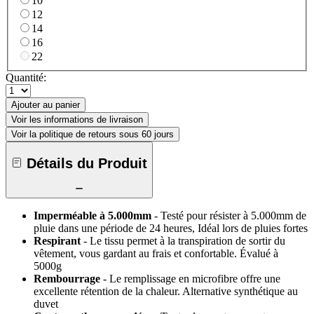
10
12
14
16
22
Quantité:
Ajouter au panier
Voir les informations de livraison
Voir la politique de retours sous 60 jours
Détails du Produit
Imperméable à 5.000mm
- Testé pour résister à 5.000mm de
pluie dans une période de 24 heures, Idéal lors de pluies fortes
Respirant
- Le tissu permet à la transpiration de sortir du
vêtement, vous gardant au frais et confortable. Évalué à
5000g
Rembourrage
- Le remplissage en microfibre offre une
excellente rétention de la chaleur. Alternative synthétique au
duvet