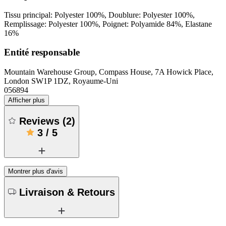
Tissu principal: Polyester 100%, Doublure: Polyester 100%,
Remplissage: Polyester 100%, Poignet: Polyamide 84%, Elastane
16%
Entité responsable
Mountain Warehouse Group, Compass House, 7A Howick Place,
London SW1P 1DZ, Royaume-Uni
056894
Afficher plus
Reviews
(
2
)
3
/
5
Montrer plus d'avis
Livraison & Retours