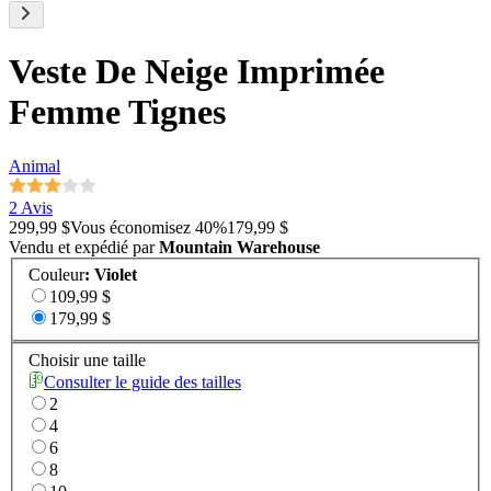
Veste De Neige Imprimée
Femme Tignes
Animal
2 Avis
299,99 $
Vous économisez
40
%
179,99 $
Vendu et expédié par
Mountain Warehouse
Couleur
:
Violet
109,99 $
179,99 $
Choisir une taille
Consulter le guide des tailles
2
4
6
8