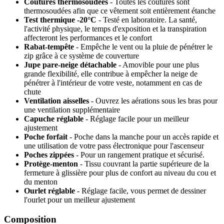
Coutures thermosoudées
- Toutes les coutures sont
thermosoudées afin que ce vêtement soit entièrement étanche
Test thermique -20°C
- Testé en laboratoire. La santé,
l'activité physique, le temps d'exposition et la transpiration
affecteront les performances et le confort
Rabat-tempête
- Empêche le vent ou la pluie de pénétrer le
zip grâce à ce système de couverture
Jupe pare-neige détachable
- Amovible pour une plus
grande flexibilité, elle contribue à empêcher la neige de
pénétrer à l'intérieur de votre veste, notamment en cas de
chute
Ventilation aisselles
- Ouvrez les aérations sous les bras pour
une ventilation supplémentaire
Capuche réglable
- Réglage facile pour un meilleur
ajustement
Poche forfait
- Poche dans la manche pour un accès rapide et
une utilisation de votre pass électronique pour l'ascenseur
Poches zippées
- Pour un rangement pratique et sécurisé.
Protège-menton
- Tissu couvrant la partie supérieure de la
fermeture à glissière pour plus de confort au niveau du cou et
du menton
Ourlet réglable
- Réglage facile, vous permet de dessiner
l'ourlet pour un meilleur ajustement
Composition