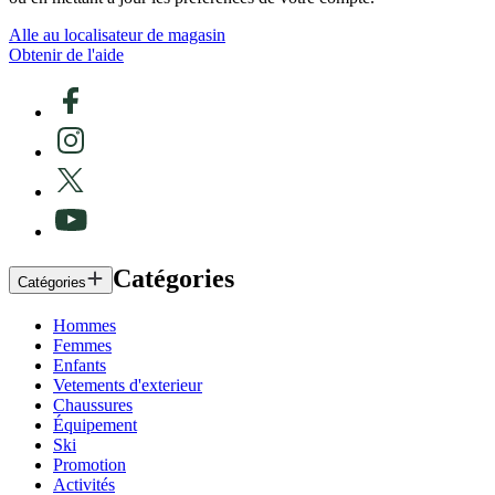
Alle au localisateur de magasin
Obtenir de l'aide
Catégories
Catégories
Hommes
Femmes
Enfants
Vetements d'exterieur
Chaussures
Équipement
Ski
Promotion
Activités