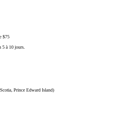
e $75
 5 à 10 jours.
Scotia, Prince Edward Island)