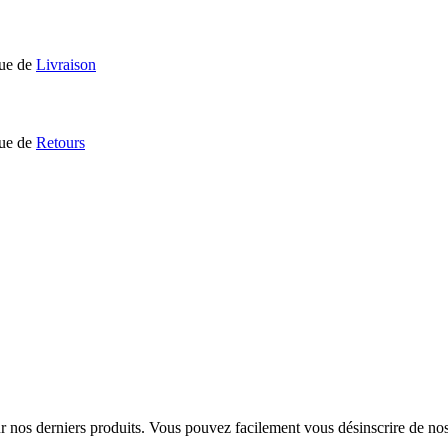
que de
Livraison
que de
Retours
sur nos derniers produits. Vous pouvez facilement vous désinscrire de n