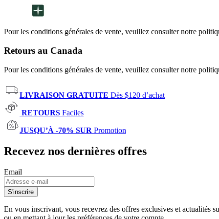
Pour les conditions générales de vente, veuillez consulter notre politi
Retours au Canada
Pour les conditions générales de vente, veuillez consulter notre politi
LIVRAISON GRATUITE
Dès $120 d’achat
RETOURS
Faciles
JUSQU’À -70% SUR
Promotion
Recevez nos dernières offres
Email
S'inscrire
En vous inscrivant, vous recevrez des offres exclusives et actualités 
ou en mettant à jour les préférences de votre compte.