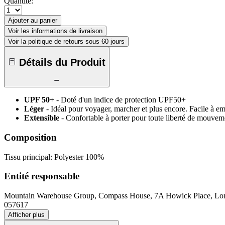
Quantité:
Ajouter au panier
Voir les informations de livraison
Voir la politique de retours sous 60 jours
Détails du Produit
UPF 50+
- Doté d'un indice de protection UPF50+
Léger
- Idéal pour voyager, marcher et plus encore. Facile à e
Extensible
- Confortable à porter pour toute liberté de mouvem
Composition
Tissu principal: Polyester 100%
Entité responsable
Mountain Warehouse Group, Compass House, 7A Howick Place, 
057617
Afficher plus