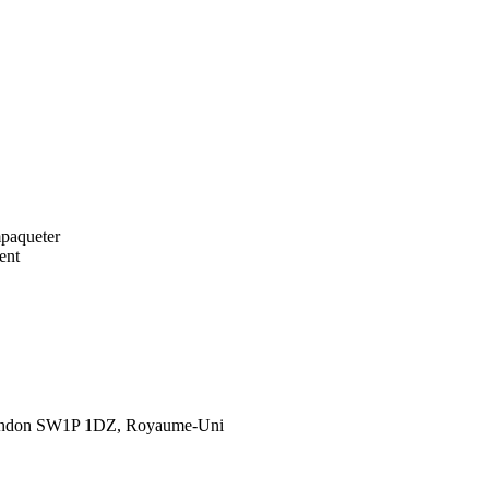
mpaqueter
ent
London SW1P 1DZ, Royaume-Uni