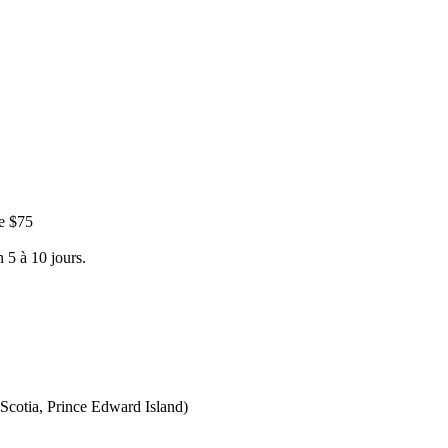
e $75
 5 à 10 jours.
Scotia, Prince Edward Island)