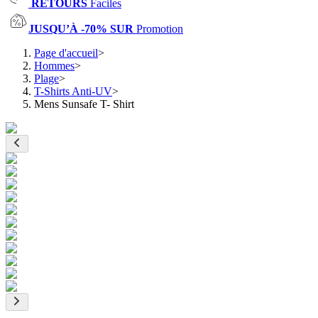
RETOURS
Faciles
JUSQU’À -70% SUR
Promotion
Page d'accueil
>
Hommes
>
Plage
>
T-Shirts Anti-UV
>
Mens Sunsafe T- Shirt