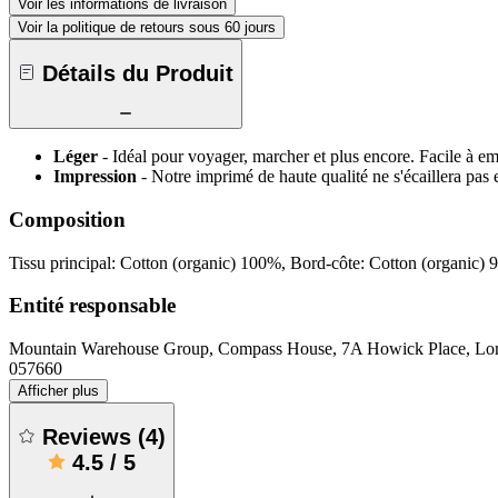
Voir les informations de livraison
Voir la politique de retours sous 60 jours
Détails du Produit
Léger
- Idéal pour voyager, marcher et plus encore. Facile à e
Impression
- Notre imprimé de haute qualité ne s'écaillera pas 
Composition
Tissu principal: Cotton (organic) 100%, Bord-côte: Cotton (organic)
Entité responsable
Mountain Warehouse Group, Compass House, 7A Howick Place, 
057660
Afficher plus
Reviews
(
4
)
4.5
/
5