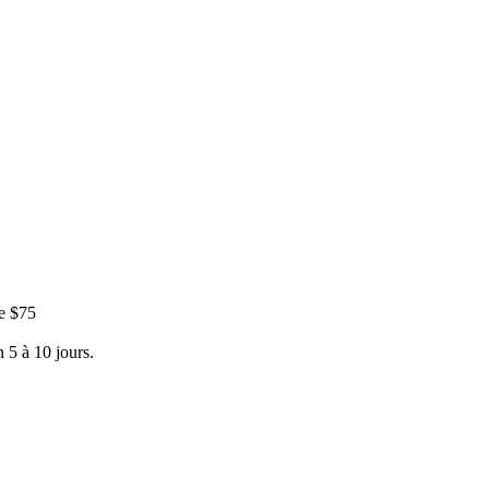
e $75
 5 à 10 jours.