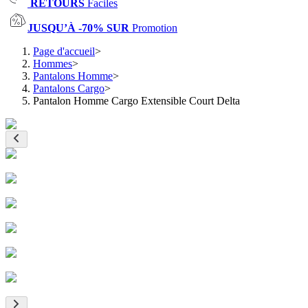
RETOURS
Faciles
JUSQU’À -70% SUR
Promotion
Page d'accueil
>
Hommes
>
Pantalons Homme
>
Pantalons Cargo
>
Pantalon Homme Cargo Extensible Court Delta