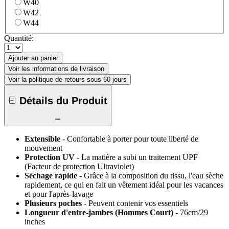
W40
W42
W44
Quantité:
Ajouter au panier
Voir les informations de livraison
Voir la politique de retours sous 60 jours
Détails du Produit
Extensible
- Confortable à porter pour toute liberté de
mouvement
Protection UV
- La matière a subi un traitement UPF
(Facteur de protection Ultraviolet)
Séchage rapide
- Grâce à la composition du tissu, l'eau sèche
rapidement, ce qui en fait un vêtement idéal pour les vacances
et pour l'après-lavage
Plusieurs poches
- Peuvent contenir vos essentiels
Longueur d'entre-jambes (Hommes Court)
- 76cm/29
inches