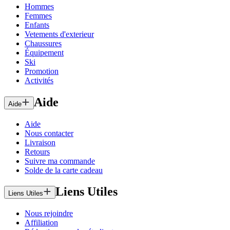
Hommes
Femmes
Enfants
Vetements d'exterieur
Chaussures
Équipement
Ski
Promotion
Activités
Aide
Aide
Aide
Nous contacter
Livraison
Retours
Suivre ma commande
Solde de la carte cadeau
Liens Utiles
Liens Utiles
Nous rejoindre
Affiliation