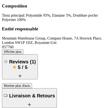
Composition
Tissu principal: Polyamide 95%, Elastane 5%, Doublure poche:
Polyester 100%
Entité responsable
Mountain Warehouse Group, Compass House, 7A Howick Place,
London SW1P 1DZ, Royaume-Uni
057760
Afficher plus
Reviews
(
1
)
5
/
5
Montrer plus d'avis
Livraison & Retours