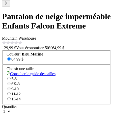
Pantalon de neige imperméable
Enfants Falcon Extreme
Mountain Warehouse
129,99 $
Vous économisez
50
%
64,99 $
Couleur
:
Bleu Marine
64,99 $
Choisir une taille
Consulter le guide des tailles
5-6
6X-8
9-10
11-12
13-14
Quantité: