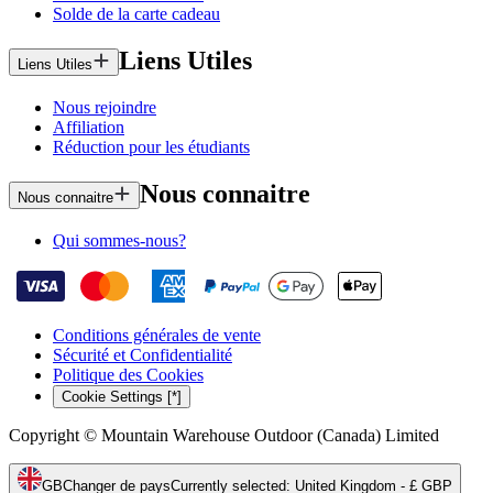
Solde de la carte cadeau
Liens Utiles
Liens Utiles
Nous rejoindre
Affiliation
Réduction pour les étudiants
Nous connaitre
Nous connaitre
Qui sommes-nous?
Conditions générales de vente
Sécurité et Confidentialité
Politique des Cookies
Cookie Settings [*]
Copyright © Mountain Warehouse Outdoor (Canada) Limited
GB
Changer de pays
Currently selected
:
United Kingdom - £ GBP