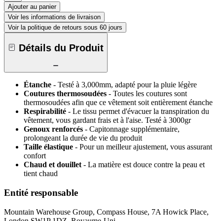
Ajouter au panier
Voir les informations de livraison
Voir la politique de retours sous 60 jours
Détails du Produit
Étanche
- Testé à 3,000mm, adapté pour la pluie légère
Coutures thermosoudées
- Toutes les coutures sont
thermosoudées afin que ce vêtement soit entièrement étanche
Respirabilité
- Le tissu permet d'évacuer la transpiration du
vêtement, vous gardant frais et à l'aise. Testé à 3000gr
Genoux renforcés
- Capitonnage supplémentaire,
prolongeant la durée de vie du produit
Taille élastique
- Pour un meilleur ajustement, vous assurant
confort
Chaud et douillet
- La matière est douce contre la peau et
tient chaud
Entité responsable
Mountain Warehouse Group, Compass House, 7A Howick Place,
London SW1P 1DZ, Royaume-Uni