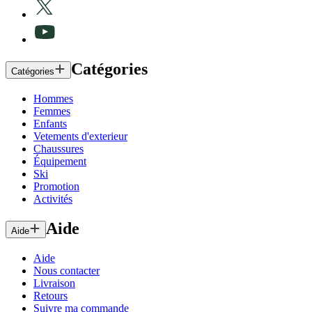
Catégories
Catégories
Hommes
Femmes
Enfants
Vetements d'exterieur
Chaussures
Équipement
Ski
Promotion
Activités
Aide
Aide
Aide
Nous contacter
Livraison
Retours
Suivre ma commande