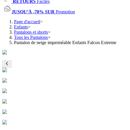
RETOURS
Faciles
JUSQU’À -70% SUR
Promotion
Page d'accueil
>
Enfants
>
Pantalons et shorts
>
Tous les Pantalons
>
Pantalon de neige imperméable Enfants Falcon Extreme