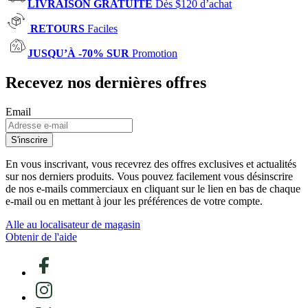
LIVRAISON GRATUITE
Dès $120 d’achat
RETOURS
Faciles
JUSQU’À -70% SUR
Promotion
Recevez nos dernières offres
Email
S'inscrire
En vous inscrivant, vous recevrez des offres exclusives et actualités
sur nos derniers produits. Vous pouvez facilement vous désinscrire
de nos e-mails commerciaux en cliquant sur le lien en bas de chaque
e-mail ou en mettant à jour les préférences de votre compte.
Alle au localisateur de magasin
Obtenir de l'aide