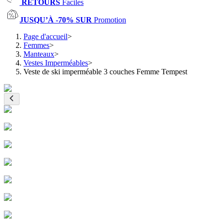
RETOURS
Faciles
JUSQU’À -70% SUR
Promotion
Page d'accueil
>
Femmes
>
Manteaux
>
Vestes Imperméables
>
Veste de ski imperméable 3 couches Femme Tempest