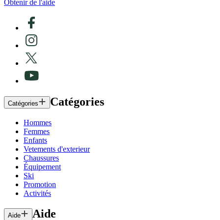
Obtenir de l'aide
Catégories
Catégories
Hommes
Femmes
Enfants
Vetements d'exterieur
Chaussures
Équipement
Ski
Promotion
Activités
Aide
Aide