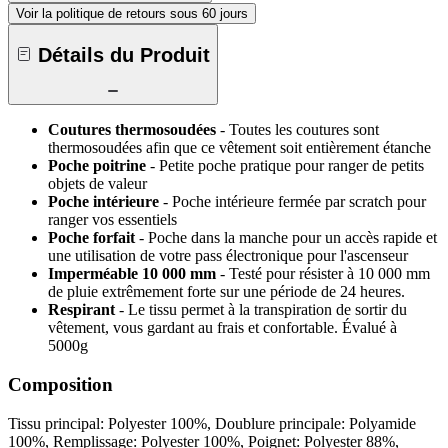
Voir la politique de retours sous 60 jours
Détails du Produit
Coutures thermosoudées
- Toutes les coutures sont
thermosoudées afin que ce vêtement soit entièrement étanche
Poche poitrine
- Petite poche pratique pour ranger de petits
objets de valeur
Poche intérieure
- Poche intérieure fermée par scratch pour
ranger vos essentiels
Poche forfait
- Poche dans la manche pour un accès rapide et
une utilisation de votre pass électronique pour l'ascenseur
Imperméable 10 000 mm
- Testé pour résister à 10 000 mm
de pluie extrêmement forte sur une période de 24 heures.
Respirant
- Le tissu permet à la transpiration de sortir du
vêtement, vous gardant au frais et confortable. Évalué à
5000g
Composition
Tissu principal: Polyester 100%, Doublure principale: Polyamide
100%, Remplissage: Polyester 100%, Poignet: Polyester 88%,