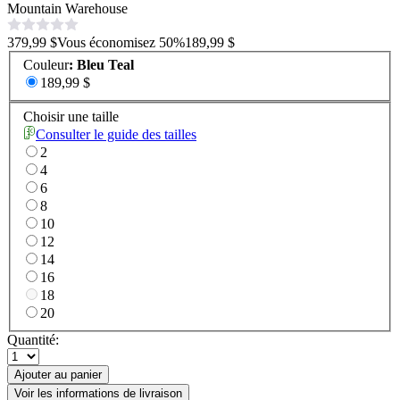
Mountain Warehouse
379,99 $
Vous économisez
50
%
189,99 $
Couleur
:
Bleu Teal
189,99 $
Choisir une taille
Consulter le guide des tailles
2
4
6
8
10
12
14
16
18
20
Quantité:
Ajouter au panier
Voir les informations de livraison