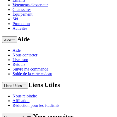
Enfants
Vetements d'exterieur
Chaussures
Équipement
Ski
Promotion
Activités
Aide
Aide
Aide
Nous contacter
Livraison
Retours
Suivre ma commande
Solde de la carte cadeau
Liens Utiles
Liens Utiles
Nous rejoindre
Affiliation
Réduction pour les étudiants
Nous connaitre