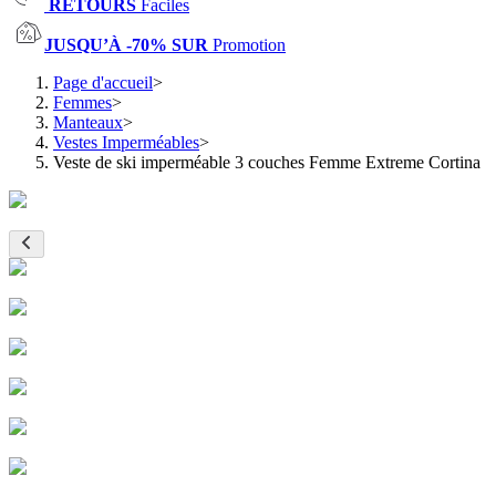
RETOURS
Faciles
JUSQU’À -70% SUR
Promotion
Page d'accueil
>
Femmes
>
Manteaux
>
Vestes Imperméables
>
Veste de ski imperméable 3 couches Femme Extreme Cortina