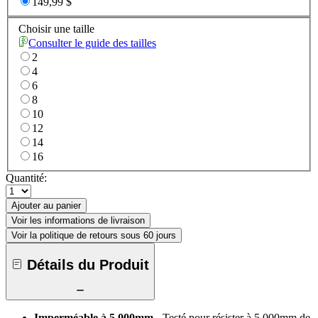
149,99 $
Choisir une taille
Consulter le guide des tailles
2
4
6
8
10
12
14
16
Quantité:
Ajouter au panier
Voir les informations de livraison
Voir la politique de retours sous 60 jours
Détails du Produit
Imperméable à 5.000mm
- Testé pour résister à 5.000mm de