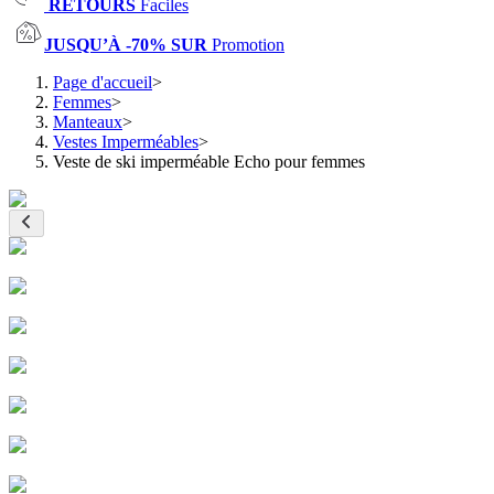
RETOURS
Faciles
JUSQU’À -70% SUR
Promotion
Page d'accueil
>
Femmes
>
Manteaux
>
Vestes Imperméables
>
Veste de ski imperméable Echo pour femmes