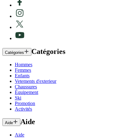
Catégories
Catégories
Hommes
Femmes
Enfants
Vetements d'exterieur
Chaussures
Équipement
Ski
Promotion
Activités
Aide
Aide
Aide