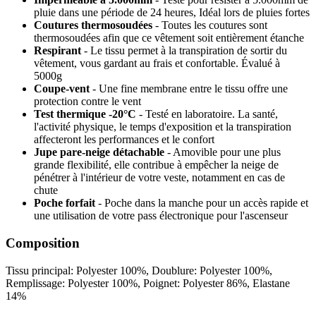
pluie dans une période de 24 heures, Idéal lors de pluies fortes
Coutures thermosoudées
- Toutes les coutures sont
thermosoudées afin que ce vêtement soit entièrement étanche
Respirant
- Le tissu permet à la transpiration de sortir du
vêtement, vous gardant au frais et confortable. Évalué à
5000g
Coupe-vent
- Une fine membrane entre le tissu offre une
protection contre le vent
Test thermique -20°C
- Testé en laboratoire. La santé,
l'activité physique, le temps d'exposition et la transpiration
affecteront les performances et le confort
Jupe pare-neige détachable
- Amovible pour une plus
grande flexibilité, elle contribue à empêcher la neige de
pénétrer à l'intérieur de votre veste, notamment en cas de
chute
Poche forfait
- Poche dans la manche pour un accès rapide et
une utilisation de votre pass électronique pour l'ascenseur
Composition
Tissu principal: Polyester 100%, Doublure: Polyester 100%,
Remplissage: Polyester 100%, Poignet: Polyester 86%, Elastane
14%