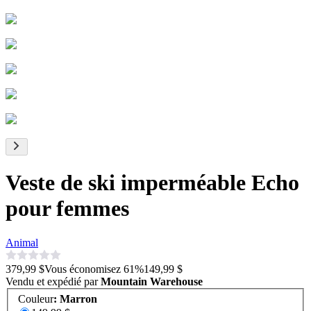
Veste de ski imperméable Echo
pour femmes
Animal
379,99 $
Vous économisez
61
%
149,99 $
Vendu et expédié par
Mountain Warehouse
Couleur
:
Marron