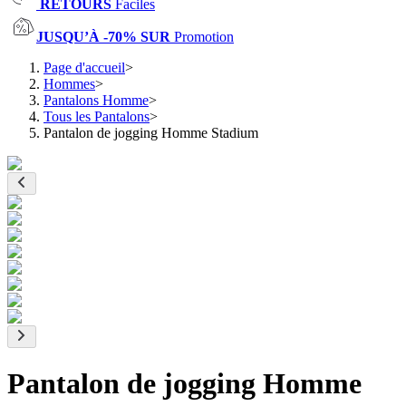
RETOURS
Faciles
JUSQU’À -70% SUR
Promotion
Page d'accueil
>
Hommes
>
Pantalons Homme
>
Tous les Pantalons
>
Pantalon de jogging Homme Stadium
Pantalon de jogging Homme