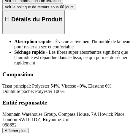
Voir les informations de livraison
Voir la politique de retours sous 60 jours
Détails du Produit
Absorption rapide
- Évacue activement l'humidité de la peau
pour rester au sec et confortable
Séchage rapide
- Les fibres super absorbantes signifient que
l'humidité est répandue dans le tissu, ce qui permet de sécher
rapidement
Composition
Tissu principal: Polyester 54%, Viscose 40%, Elastane 6%,
Doublure poche: Polyester 100%
Entité responsable
Mountain Warehouse Group, Compass House, 7A Howick Place,
London SW1P 1DZ, Royaume-Uni
058652
Afficher plus