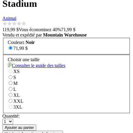
Stadium
Animal
119,99 $
Vous économisez
40
%
71,99 $
Vendu et expédié par
Mountain Warehouse
Couleur
:
Noir
71,99 $
Choisir une taille
Consulter le guide des tailles
XS
S
M
L
XL
XXL
3XL
Quantité:
Ajouter au panier