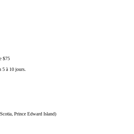
e $75
 5 à 10 jours.
Scotia, Prince Edward Island)