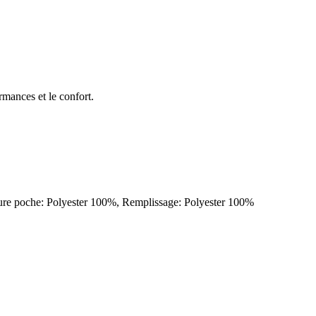
ormances et le confort.
lure poche: Polyester 100%, Remplissage: Polyester 100%