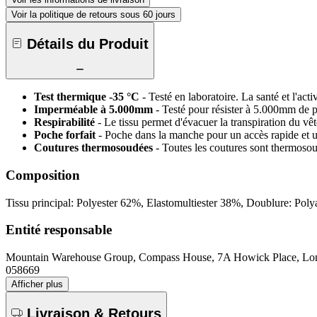
Voir la politique de retours sous 60 jours
Détails du Produit
Test thermique -35 °C
- Testé en laboratoire. La santé et l'act
Imperméable à 5.000mm
- Testé pour résister à 5.000mm de p
Respirabilité
- Le tissu permet d'évacuer la transpiration du vêt
Poche forfait
- Poche dans la manche pour un accès rapide et un
Coutures thermosoudées
- Toutes les coutures sont thermoso
Composition
Tissu principal: Polyester 62%, Elastomultiester 38%, Doublure: Po
Entité responsable
Mountain Warehouse Group, Compass House, 7A Howick Place, 
058669
Afficher plus
Livraison & Retours