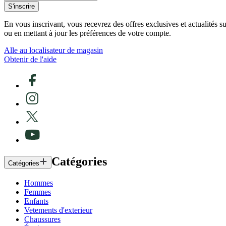
S'inscrire
En vous inscrivant, vous recevrez des offres exclusives et actualités 
ou en mettant à jour les préférences de votre compte.
Alle au localisateur de magasin
Obtenir de l'aide
Catégories
Catégories
Hommes
Femmes
Enfants
Vetements d'exterieur
Chaussures