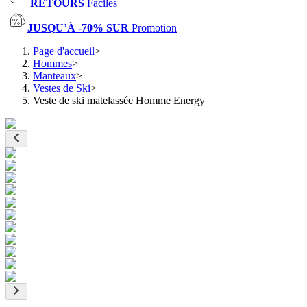
RETOURS
Faciles
JUSQU’À -70% SUR
Promotion
Page d'accueil
>
Hommes
>
Manteaux
>
Vestes de Ski
>
Veste de ski matelassée Homme Energy