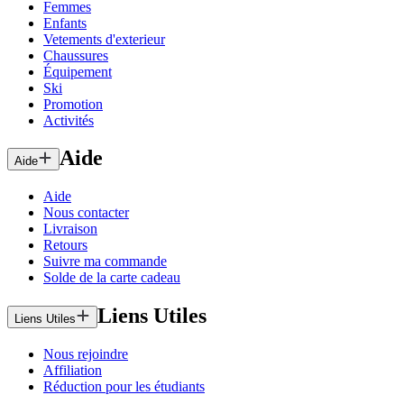
Femmes
Enfants
Vetements d'exterieur
Chaussures
Équipement
Ski
Promotion
Activités
Aide
Aide
Aide
Nous contacter
Livraison
Retours
Suivre ma commande
Solde de la carte cadeau
Liens Utiles
Liens Utiles
Nous rejoindre
Affiliation
Réduction pour les étudiants