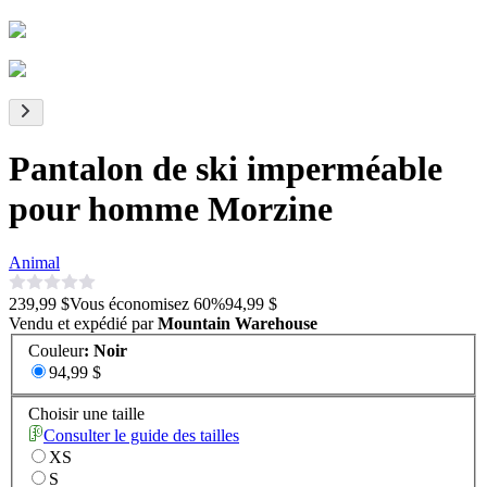
Pantalon de ski imperméable
pour homme Morzine
Animal
239,99 $
Vous économisez
60
%
94,99 $
Vendu et expédié par
Mountain Warehouse
Couleur
:
Noir
94,99 $
Choisir une taille
Consulter le guide des tailles
XS
S