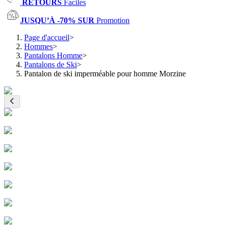
RETOURS
Faciles
JUSQU’À -70% SUR
Promotion
Page d'accueil
>
Hommes
>
Pantalons Homme
>
Pantalons de Ski
>
Pantalon de ski imperméable pour homme Morzine