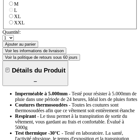
M
L
XL
XXL
Quantité:
Ajouter au panier
Voir les informations de livraison
Voir la politique de retours sous 60 jours
Détails du Produit
Imperméable à 5.000mm
- Testé pour résister à 5.000mm de
pluie dans une période de 24 heures, Idéal lors de pluies fortes
Coutures thermosoudées
- Toutes les coutures sont
thermosoudées afin que ce vêtement soit entièrement étanche
Respirant
- Le tissu permet à la transpiration de sortir du
vêtement, vous gardant au frais et confortable. Évalué à
5000g
Test thermique -30°C
- Testé en laboratoire. La santé,
l'activité physique, le temps d'exposition et la transpiration