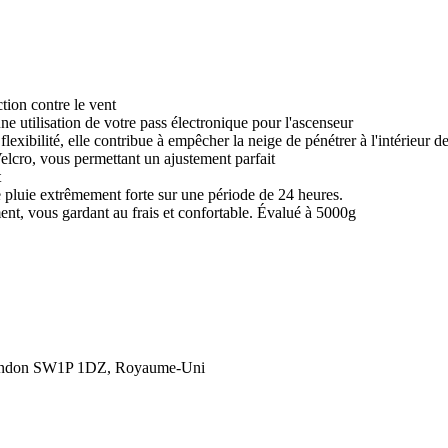
tion contre le vent
e utilisation de votre pass électronique pour l'ascenseur
exibilité, elle contribue à empêcher la neige de pénétrer à l'intérieur 
Velcro, vous permettant un ajustement parfait
t
e pluie extrêmement forte sur une période de 24 heures.
ement, vous gardant au frais et confortable. Évalué à 5000g
London SW1P 1DZ, Royaume-Uni