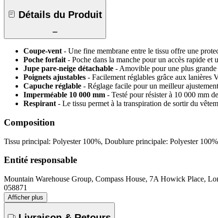
Détails du Produit
Coupe-vent
- Une fine membrane entre le tissu offre une protec
Poche forfait
- Poche dans la manche pour un accès rapide et un
Jupe pare-neige détachable
- Amovible pour une plus grande fl
Poignets ajustables
- Facilement réglables grâce aux lanières 
Capuche réglable
- Réglage facile pour un meilleur ajustemen
Imperméable 10 000 mm
- Testé pour résister à 10 000 mm d
Respirant
- Le tissu permet à la transpiration de sortir du vêt
Composition
Tissu principal: Polyester 100%, Doublure principale: Polyester 100%
Entité responsable
Mountain Warehouse Group, Compass House, 7A Howick Place, 
058871
Afficher plus
Livraison & Retours