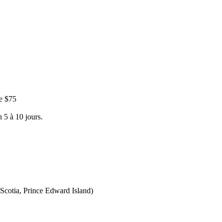
e $75
 5 à 10 jours.
Scotia, Prince Edward Island)