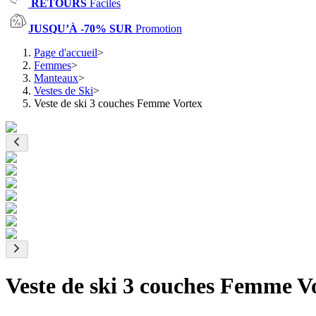
RETOURS
Faciles
JUSQU’À -70% SUR
Promotion
Page d'accueil
>
Femmes
>
Manteaux
>
Vestes de Ski
>
Veste de ski 3 couches Femme Vortex
Veste de ski 3 couches Femme V