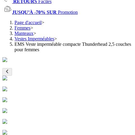
RETOURS
Faciles
JUSQU’À -70% SUR
Promotion
Page d'accueil
>
Femmes
>
Manteaux
>
Vestes Imperméables
>
EMS Veste imperméable compacte Thunderhead 2,5 couches
pour femmes