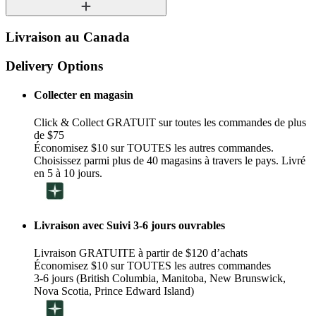
Livraison au Canada
Delivery Options
Collecter en magasin
Click & Collect GRATUIT sur toutes les commandes de plus
de $75
Économisez $10 sur TOUTES les autres commandes.
Choisissez parmi plus de 40 magasins à travers le pays. Livré
en 5 à 10 jours.
Livraison avec Suivi 3-6 jours ouvrables
Livraison GRATUITE à partir de $120 d’achats
Économisez $10 sur TOUTES les autres commandes
3-6 jours (British Columbia, Manitoba, New Brunswick,
Nova Scotia, Prince Edward Island)