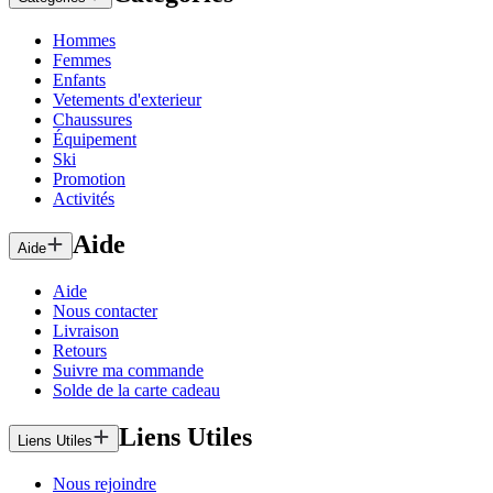
Hommes
Femmes
Enfants
Vetements d'exterieur
Chaussures
Équipement
Ski
Promotion
Activités
Aide
Aide
Aide
Nous contacter
Livraison
Retours
Suivre ma commande
Solde de la carte cadeau
Liens Utiles
Liens Utiles
Nous rejoindre