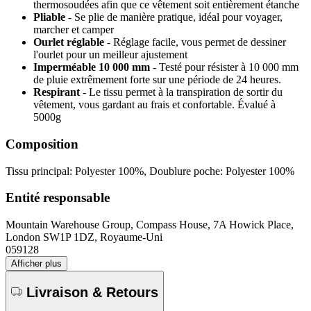
thermosoudées afin que ce vêtement soit entièrement étanche
Pliable
- Se plie de manière pratique, idéal pour voyager,
marcher et camper
Ourlet réglable
- Réglage facile, vous permet de dessiner
l'ourlet pour un meilleur ajustement
Imperméable 10 000 mm
- Testé pour résister à 10 000 mm
de pluie extrêmement forte sur une période de 24 heures.
Respirant
- Le tissu permet à la transpiration de sortir du
vêtement, vous gardant au frais et confortable. Évalué à
5000g
Composition
Tissu principal: Polyester 100%, Doublure poche: Polyester 100%
Entité responsable
Mountain Warehouse Group, Compass House, 7A Howick Place,
London SW1P 1DZ, Royaume-Uni
059128
Afficher plus
Livraison & Retours