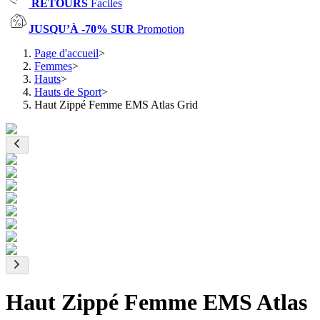
RETOURS
Faciles
JUSQU’À -70% SUR
Promotion
Page d'accueil
>
Femmes
>
Hauts
>
Hauts de Sport
>
Haut Zippé Femme EMS Atlas Grid
Haut Zippé Femme EMS Atlas