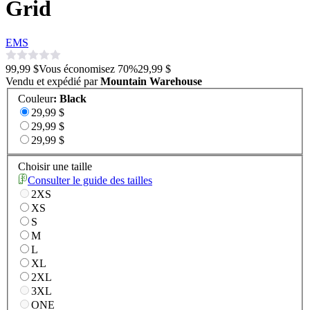
Grid
EMS
99,99 $
Vous économisez
70
%
29,99 $
Vendu et expédié par
Mountain Warehouse
Couleur
:
Black
29,99 $
29,99 $
29,99 $
Choisir une taille
Consulter le guide des tailles
2XS
XS
S
M
L
XL
2XL
3XL
ONE