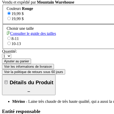
Vendu et expédié par
Mountain Warehouse
Couleur
:
Rouge
19,99 $
19,99 $
Choisir une taille
Consulter le guide des tailles
8-11
10-13
Quantité:
Ajouter au panier
Voir les informations de livraison
Voir la politique de retours sous 60 jours
Détails du Produit
Mérino
- Laine très chaude de très haute qualité, qui a aussi la
Entité responsable