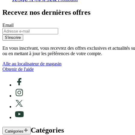
Recevez nos dernières offres
Email
S'inscrire
En vous inscrivant, vous recevrez des offres exclusives et actualités 
ou en mettant à jour les préférences de votre compte.
Alle au localisateur de magasin
Obtenir de l'aide
Catégories
Catégories