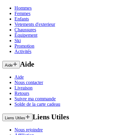
Hommes
Femmes
Enfants
Vetements d'exterieur
Chaussures
Équipement
Ski
Promotion
Activités
Aide
Aide
Aide
Nous contacter
Livraison
Retours
Suivre ma commande
Solde de la carte cadeau
Liens Utiles
Liens Utiles
Nous rejoindre