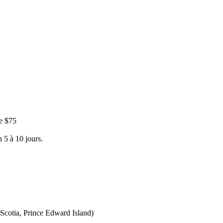
e $75
 5 à 10 jours.
Scotia, Prince Edward Island)