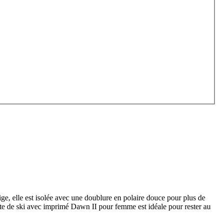
ige, elle est isolée avec une doublure en polaire douce pour plus de
veste de ski avec imprimé Dawn II pour femme est idéale pour rester au