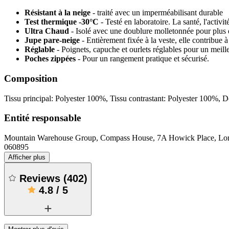
Résistant à la neige
- traité avec un imperméabilisant durable
Test thermique -30°C
- Testé en laboratoire. La santé, l'activi
Ultra Chaud
- Isolé avec une doublure molletonnée pour plus d
Jupe pare-neige
- Entièrement fixée à la veste, elle contribue
Réglable
- Poignets, capuche et ourlets réglables pour un meill
Poches zippées
- Pour un rangement pratique et sécurisé.
Composition
Tissu principal: Polyester 100%, Tissu contrastant: Polyester 100%,
Entité responsable
Mountain Warehouse Group, Compass House, 7A Howick Place, 
060895
Afficher plus
Reviews
(
402
)
4.8
/
5