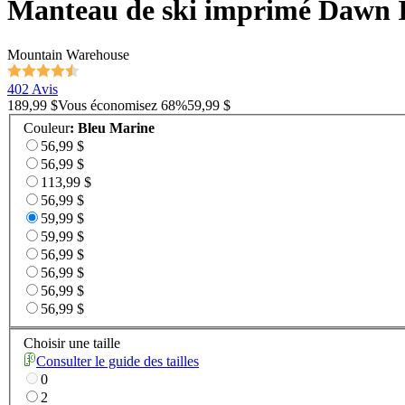
Manteau de ski imprimé Dawn 
Mountain Warehouse
402 Avis
189,99 $
Vous économisez
68
%
59,99 $
Couleur
:
Bleu Marine
56,99 $
56,99 $
113,99 $
56,99 $
59,99 $
59,99 $
56,99 $
56,99 $
56,99 $
56,99 $
Choisir une taille
Consulter le guide des tailles
0
2