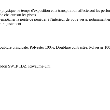
té physique, le temps d'exposition et la transpiration affecteront les perf
e chaleur sur les pistes
 à empêcher la neige de pénétrer à l'intérieur de votre veste, notamment 
eur ajustement
 Doublure principale: Polyester 100%, Doublure contrastée: Polyester 
London SW1P 1DZ, Royaume-Uni