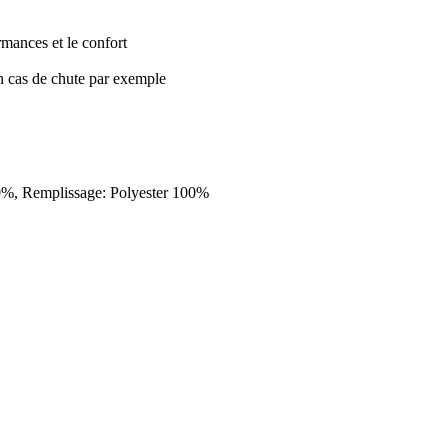
ormances et le confort
en cas de chute par exemple
100%, Remplissage: Polyester 100%