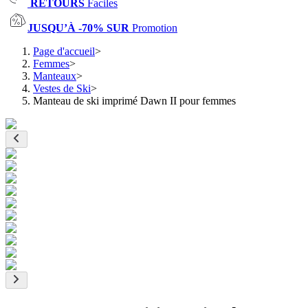
RETOURS
Faciles
JUSQU’À -70% SUR
Promotion
Page d'accueil
>
Femmes
>
Manteaux
>
Vestes de Ski
>
Manteau de ski imprimé Dawn II pour femmes