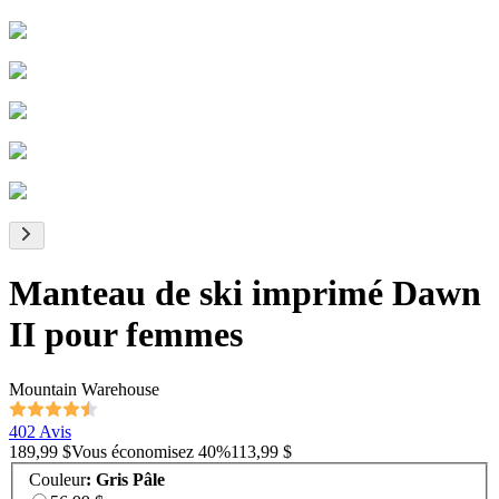
Manteau de ski imprimé Dawn
II pour femmes
Mountain Warehouse
402 Avis
189,99 $
Vous économisez
40
%
113,99 $
Couleur
:
Gris Pâle