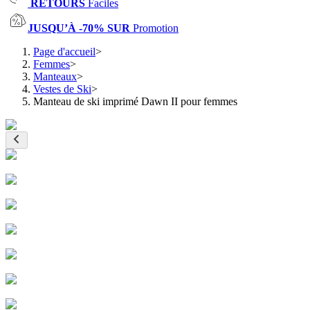
RETOURS
Faciles
JUSQU’À -70% SUR
Promotion
Page d'accueil
>
Femmes
>
Manteaux
>
Vestes de Ski
>
Manteau de ski imprimé Dawn II pour femmes