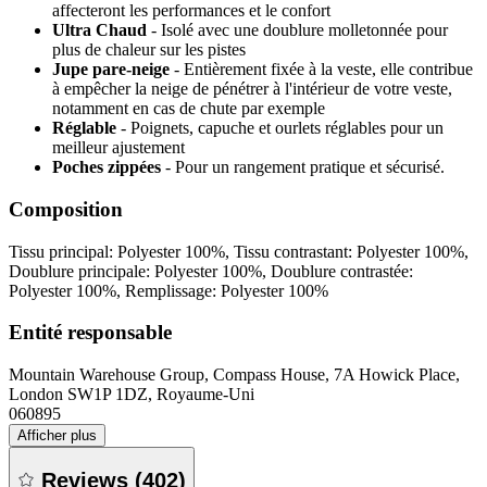
affecteront les performances et le confort
Ultra Chaud
- Isolé avec une doublure molletonnée pour
plus de chaleur sur les pistes
Jupe pare-neige
- Entièrement fixée à la veste, elle contribue
à empêcher la neige de pénétrer à l'intérieur de votre veste,
notamment en cas de chute par exemple
Réglable
- Poignets, capuche et ourlets réglables pour un
meilleur ajustement
Poches zippées
- Pour un rangement pratique et sécurisé.
Composition
Tissu principal: Polyester 100%, Tissu contrastant: Polyester 100%,
Doublure principale: Polyester 100%, Doublure contrastée:
Polyester 100%, Remplissage: Polyester 100%
Entité responsable
Mountain Warehouse Group, Compass House, 7A Howick Place,
London SW1P 1DZ, Royaume-Uni
060895
Afficher plus
Reviews
(
402
)