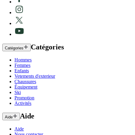
Catégories
Catégories
Hommes
Femmes
Enfants
Vetements d'exterieur
Chaussures
Équipement
Ski
Promotion
Activités
Aide
Aide
Aide
Nous contacter