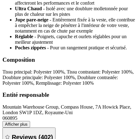
affecteront les performances et le confort
Ultra Chaud
- Isolé avec une doublure molletonnée pour
plus de chaleur sur les pistes
Jupe pare-neige
- Entièrement fixée à la veste, elle contribue
à empêcher la neige de pénétrer à l'intérieur de votre veste,
notamment en cas de chute par exemple
Réglable
- Poignets, capuche et ourlets réglables pour un
meilleur ajustement
Poches zippées
- Pour un rangement pratique et sécurisé.
Composition
Tissu principal: Polyester 100%, Tissu contrastant: Polyester 100%,
Doublure principale: Polyester 100%, Doublure contrastée:
Polyester 100%, Remplissage: Polyester 100%
Entité responsable
Mountain Warehouse Group, Compass House, 7A Howick Place,
London SW1P 1DZ, Royaume-Uni
060895
Afficher plus
Reviews
(
402
)