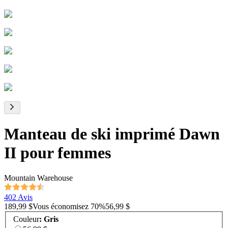
Manteau de ski imprimé Dawn
II pour femmes
Mountain Warehouse
402 Avis
189,99 $
Vous économisez
70
%
56,99 $
Couleur
:
Gris