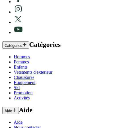
Catégories
Catégories
Hommes
Femmes
Enfants
Vetements d'exterieur
Chaussures
Équipement
Ski
Promotion
Activités
Aide
Aide
Aide
Nous contacter