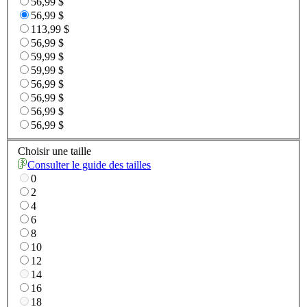
56,99 $
56,99 $
113,99 $
56,99 $
59,99 $
59,99 $
56,99 $
56,99 $
56,99 $
56,99 $
Choisir une taille
Consulter le guide des tailles
0
2
4
6
8
10
12
14
16
18