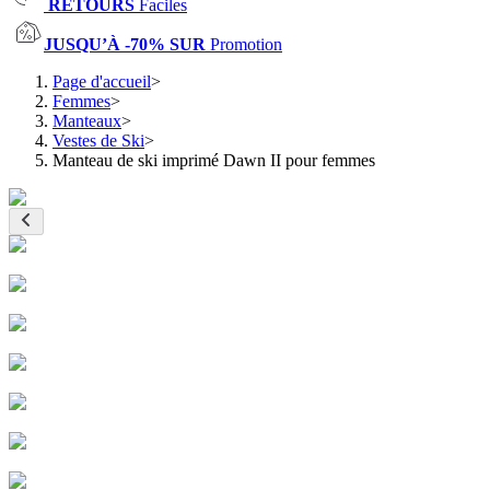
RETOURS
Faciles
JUSQU’À -70% SUR
Promotion
Page d'accueil
>
Femmes
>
Manteaux
>
Vestes de Ski
>
Manteau de ski imprimé Dawn II pour femmes