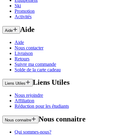
Équipement
Ski
Promotion
Activités
Aide
Aide
Aide
Nous contacter
Livraison
Retours
Suivre ma commande
Solde de la carte cadeau
Liens Utiles
Liens Utiles
Nous rejoindre
Affiliation
Réduction pour les étudiants
Nous connaitre
Nous connaitre
Qui sommes-nous?