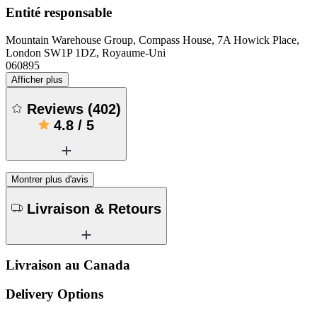
Entité responsable
Mountain Warehouse Group, Compass House, 7A Howick Place,
London SW1P 1DZ, Royaume-Uni
060895
Afficher plus
Reviews
(
402
)
4.8
/
5
Montrer plus d'avis
Livraison & Retours
Livraison au Canada
Delivery Options