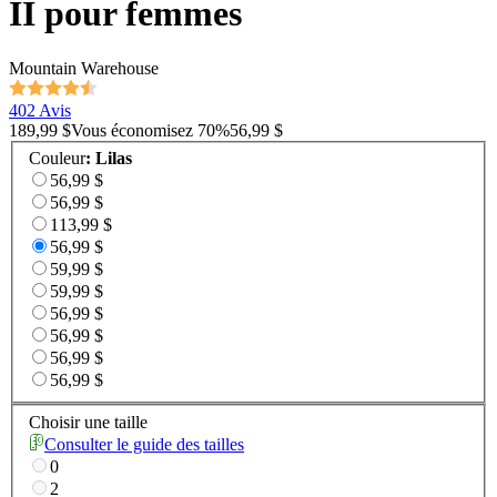
II pour femmes
Mountain Warehouse
402 Avis
189,99 $
Vous économisez
70
%
56,99 $
Couleur
:
Lilas
56,99 $
56,99 $
113,99 $
56,99 $
59,99 $
59,99 $
56,99 $
56,99 $
56,99 $
56,99 $
Choisir une taille
Consulter le guide des tailles
0
2