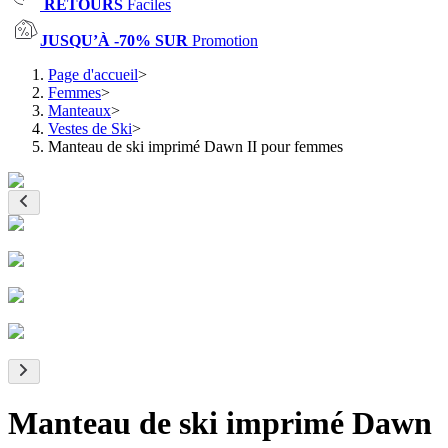
RETOURS
Faciles
JUSQU’À -70% SUR
Promotion
Page d'accueil
>
Femmes
>
Manteaux
>
Vestes de Ski
>
Manteau de ski imprimé Dawn II pour femmes
Manteau de ski imprimé Dawn