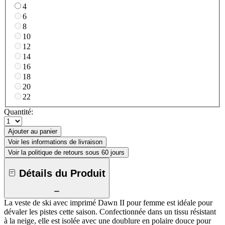
4
6
8
10
12
14
16
18
20
22
Quantité:
Ajouter au panier
Voir les informations de livraison
Voir la politique de retours sous 60 jours
Détails du Produit
La veste de ski avec imprimé Dawn II pour femme est idéale pour
dévaler les pistes cette saison. Confectionnée dans un tissu résistant
à la neige, elle est isolée avec une doublure en polaire douce pour