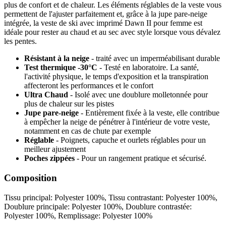
plus de confort et de chaleur. Les éléments réglables de la veste vous
permettent de l'ajuster parfaitement et, grâce à la jupe pare-neige
intégrée, la veste de ski avec imprimé Dawn II pour femme est
idéale pour rester au chaud et au sec avec style lorsque vous dévalez
les pentes.
Résistant à la neige
- traité avec un imperméabilisant durable
Test thermique -30°C
- Testé en laboratoire. La santé,
l'activité physique, le temps d'exposition et la transpiration
affecteront les performances et le confort
Ultra Chaud
- Isolé avec une doublure molletonnée pour
plus de chaleur sur les pistes
Jupe pare-neige
- Entièrement fixée à la veste, elle contribue
à empêcher la neige de pénétrer à l'intérieur de votre veste,
notamment en cas de chute par exemple
Réglable
- Poignets, capuche et ourlets réglables pour un
meilleur ajustement
Poches zippées
- Pour un rangement pratique et sécurisé.
Composition
Tissu principal: Polyester 100%, Tissu contrastant: Polyester 100%,
Doublure principale: Polyester 100%, Doublure contrastée:
Polyester 100%, Remplissage: Polyester 100%