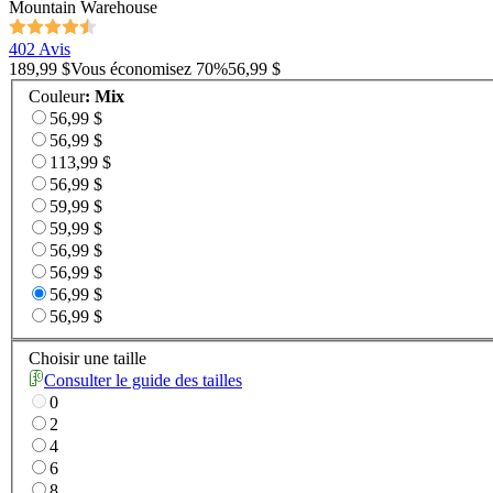
Mountain Warehouse
402 Avis
189,99 $
Vous économisez
70
%
56,99 $
Couleur
:
Mix
56,99 $
56,99 $
113,99 $
56,99 $
59,99 $
59,99 $
56,99 $
56,99 $
56,99 $
56,99 $
Choisir une taille
Consulter le guide des tailles
0
2
4
6
8