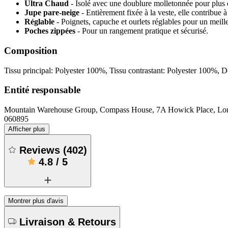
Ultra Chaud
- Isolé avec une doublure molletonnée pour plus d
Jupe pare-neige
- Entièrement fixée à la veste, elle contribue
Réglable
- Poignets, capuche et ourlets réglables pour un meill
Poches zippées
- Pour un rangement pratique et sécurisé.
Composition
Tissu principal: Polyester 100%, Tissu contrastant: Polyester 100%,
Entité responsable
Mountain Warehouse Group, Compass House, 7A Howick Place, 
060895
Afficher plus
Reviews
(
402
)
4.8
/
5
Montrer plus d'avis
Livraison & Retours