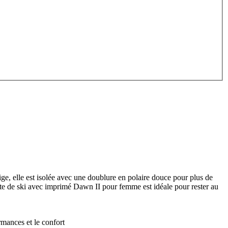
ige, elle est isolée avec une doublure en polaire douce pour plus de
veste de ski avec imprimé Dawn II pour femme est idéale pour rester au
ormances et le confort