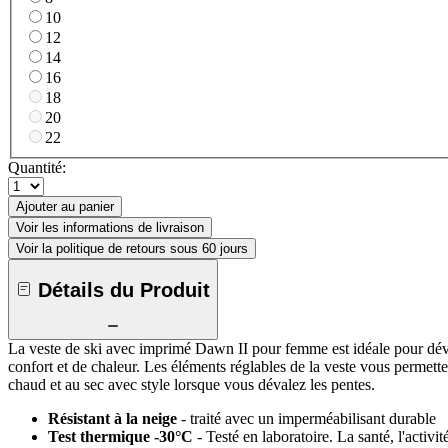
10
12
14
16
18
20
22
Quantité:
Ajouter au panier
Voir les informations de livraison
Voir la politique de retours sous 60 jours
Détails du Produit
La veste de ski avec imprimé Dawn II pour femme est idéale pour dévale
confort et de chaleur. Les éléments réglables de la veste vous permette
chaud et au sec avec style lorsque vous dévalez les pentes.
Résistant à la neige
- traité avec un imperméabilisant durable
Test thermique -30°C
- Testé en laboratoire. La santé, l'activi