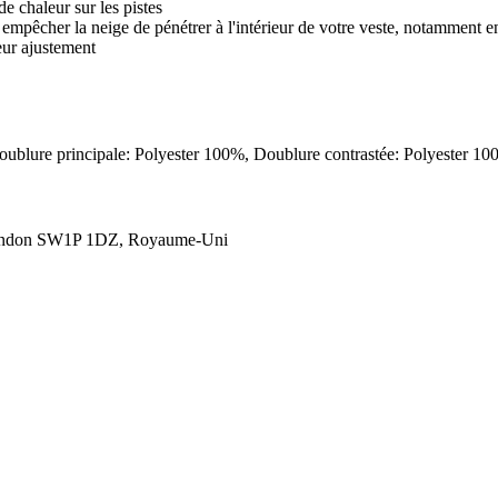
e chaleur sur les pistes
 à empêcher la neige de pénétrer à l'intérieur de votre veste, notamment 
eur ajustement
 Doublure principale: Polyester 100%, Doublure contrastée: Polyester 
London SW1P 1DZ, Royaume-Uni