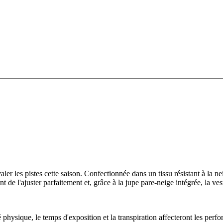
r les pistes cette saison. Confectionnée dans un tissu résistant à la ne
nt de l'ajuster parfaitement et, grâce à la jupe pare-neige intégrée, la 
té physique, le temps d'exposition et la transpiration affecteront les perf