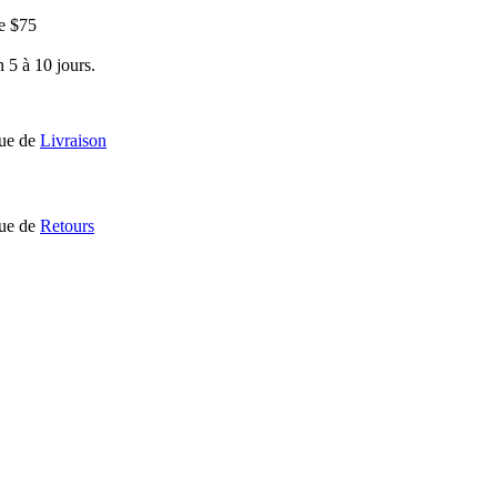
e $75
 5 à 10 jours.
que de
Livraison
que de
Retours