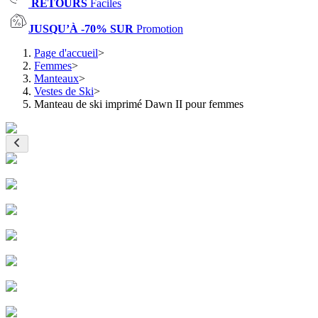
RETOURS
Faciles
JUSQU’À -70% SUR
Promotion
Page d'accueil
>
Femmes
>
Manteaux
>
Vestes de Ski
>
Manteau de ski imprimé Dawn II pour femmes