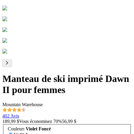
Manteau de ski imprimé Dawn
II pour femmes
Mountain Warehouse
402 Avis
189,99 $
Vous économisez
70
%
56,99 $
Couleur
:
Violet Foncé