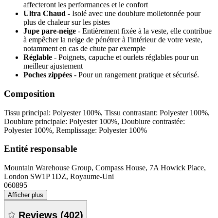
affecteront les performances et le confort
Ultra Chaud
- Isolé avec une doublure molletonnée pour
plus de chaleur sur les pistes
Jupe pare-neige
- Entièrement fixée à la veste, elle contribue
à empêcher la neige de pénétrer à l'intérieur de votre veste,
notamment en cas de chute par exemple
Réglable
- Poignets, capuche et ourlets réglables pour un
meilleur ajustement
Poches zippées
- Pour un rangement pratique et sécurisé.
Composition
Tissu principal: Polyester 100%, Tissu contrastant: Polyester 100%,
Doublure principale: Polyester 100%, Doublure contrastée:
Polyester 100%, Remplissage: Polyester 100%
Entité responsable
Mountain Warehouse Group, Compass House, 7A Howick Place,
London SW1P 1DZ, Royaume-Uni
060895
Afficher plus
Reviews
(
402
)