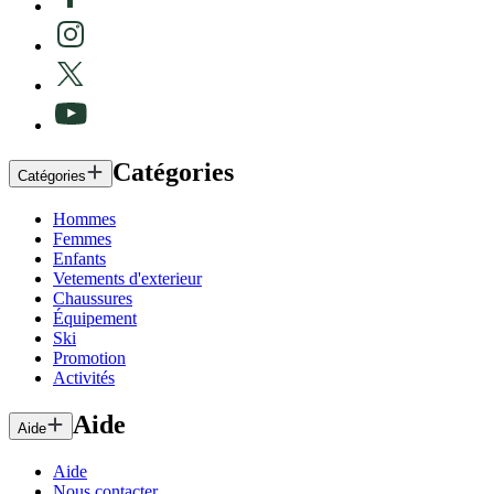
Catégories
Catégories
Hommes
Femmes
Enfants
Vetements d'exterieur
Chaussures
Équipement
Ski
Promotion
Activités
Aide
Aide
Aide
Nous contacter