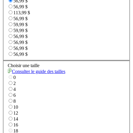
56,99 $
56,99 $
113,99 $
56,99 $
59,99 $
59,99 $
56,99 $
56,99 $
56,99 $
56,99 $
Choisir une taille
Consulter le guide des tailles
0
2
4
6
8
10
12
14
16
18