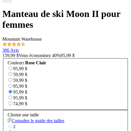
Manteau de ski Moon II pour
femmes
Mountain Warehouse
306 Avis
159,99 $
Vous économisez
40
%
95,99 $
Couleur
:
Rose Clair
95,99 $
59,99 $
59,99 $
95,99 $
95,99 $
95,99 $
74,99 $
Choisir une taille
Consulter le guide des tailles
2