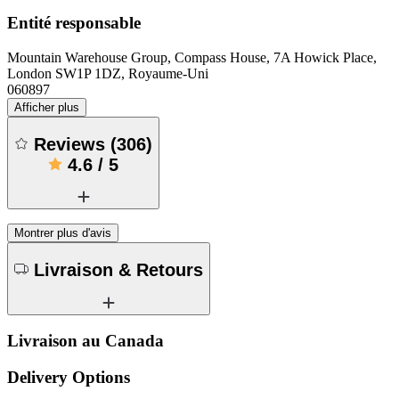
Entité responsable
Mountain Warehouse Group, Compass House, 7A Howick Place,
London SW1P 1DZ, Royaume-Uni
060897
Afficher plus
Reviews
(
306
)
4.6
/
5
Montrer plus d'avis
Livraison & Retours
Livraison au Canada
Delivery Options