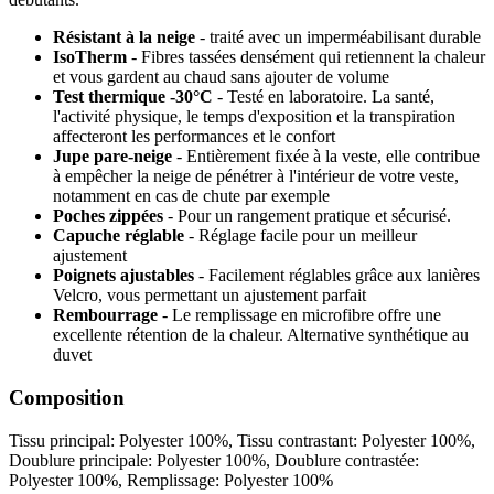
Résistant à la neige
- traité avec un imperméabilisant durable
IsoTherm
- Fibres tassées densément qui retiennent la chaleur
et vous gardent au chaud sans ajouter de volume
Test thermique -30°C
- Testé en laboratoire. La santé,
l'activité physique, le temps d'exposition et la transpiration
affecteront les performances et le confort
Jupe pare-neige
- Entièrement fixée à la veste, elle contribue
à empêcher la neige de pénétrer à l'intérieur de votre veste,
notamment en cas de chute par exemple
Poches zippées
- Pour un rangement pratique et sécurisé.
Capuche réglable
- Réglage facile pour un meilleur
ajustement
Poignets ajustables
- Facilement réglables grâce aux lanières
Velcro, vous permettant un ajustement parfait
Rembourrage
- Le remplissage en microfibre offre une
excellente rétention de la chaleur. Alternative synthétique au
duvet
Composition
Tissu principal: Polyester 100%, Tissu contrastant: Polyester 100%,
Doublure principale: Polyester 100%, Doublure contrastée:
Polyester 100%, Remplissage: Polyester 100%