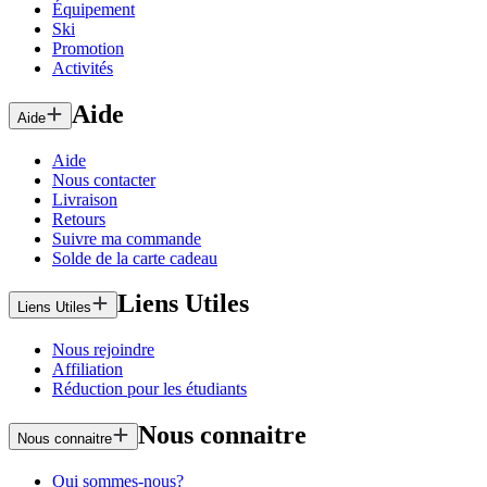
Équipement
Ski
Promotion
Activités
Aide
Aide
Aide
Nous contacter
Livraison
Retours
Suivre ma commande
Solde de la carte cadeau
Liens Utiles
Liens Utiles
Nous rejoindre
Affiliation
Réduction pour les étudiants
Nous connaitre
Nous connaitre
Qui sommes-nous?