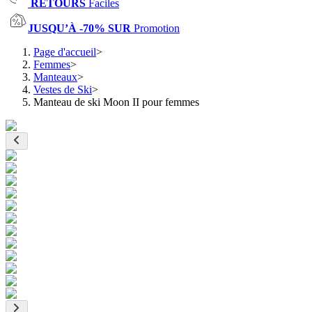
RETOURS
Faciles
JUSQU’À -70% SUR
Promotion
Page d'accueil
>
Femmes
>
Manteaux
>
Vestes de Ski
>
Manteau de ski Moon II pour femmes