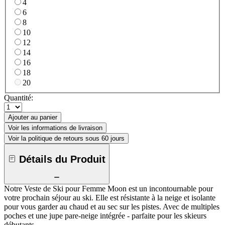
4
6
8
10
12
14
16
18
20
Quantité:
Ajouter au panier
Voir les informations de livraison
Voir la politique de retours sous 60 jours
Détails du Produit
Notre Veste de Ski pour Femme Moon est un incontournable pour
votre prochain séjour au ski. Elle est résistante à la neige et isolante
pour vous garder au chaud et au sec sur les pistes. Avec de multiples
poches et une jupe pare-neige intégrée - parfaite pour les skieurs
débutants.