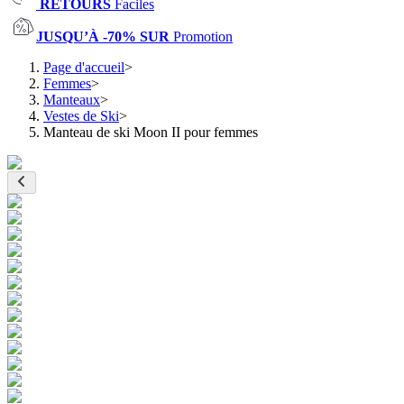
RETOURS
Faciles
JUSQU’À -70% SUR
Promotion
Page d'accueil
>
Femmes
>
Manteaux
>
Vestes de Ski
>
Manteau de ski Moon II pour femmes