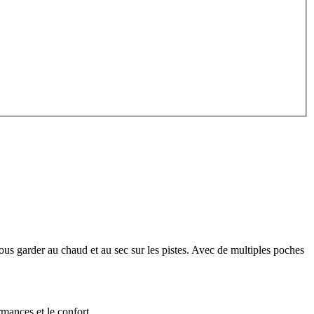
ous garder au chaud et au sec sur les pistes. Avec de multiples poches
ormances et le confort