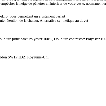
 à empêcher la neige de pénétrer à l'intérieur de votre veste, notamment 
t
Velcro, vous permettant un ajustement parfait
nte rétention de la chaleur. Alternative synthétique au duvet
 Doublure principale: Polyester 100%, Doublure contrastée: Polyester 
London SW1P 1DZ, Royaume-Uni