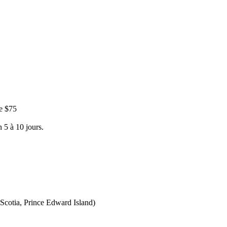
e $75
 5 à 10 jours.
Scotia, Prince Edward Island)