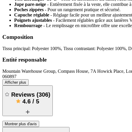
Jupe pare-neige
- Entièrement fixée à la veste, elle contribue
Poches zippées
- Pour un rangement pratique et sécurisé.
Capuche réglable
- Réglage facile pour un meilleur ajustemen
Poignets ajustables
- Facilement réglables grâce aux lanières 
Rembourrage
- Le remplissage en microfibre offre une excelle
Composition
Tissu principal: Polyester 100%, Tissu contrastant: Polyester 100%,
Entité responsable
Mountain Warehouse Group, Compass House, 7A Howick Place, 
060897
Afficher plus
Reviews
(
306
)
4.6
/
5
Montrer plus d'avis