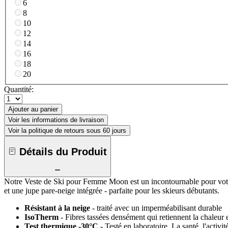
6
8
10
12
14
16
18
20
Quantité:
Ajouter au panier
Voir les informations de livraison
Voir la politique de retours sous 60 jours
Détails du Produit
Notre Veste de Ski pour Femme Moon est un incontournable pour votre pr
et une jupe pare-neige intégrée - parfaite pour les skieurs débutants.
Résistant à la neige
- traité avec un imperméabilisant durable
IsoTherm
- Fibres tassées densément qui retiennent la chaleur
Test thermique -30°C
- Testé en laboratoire. La santé, l'activi