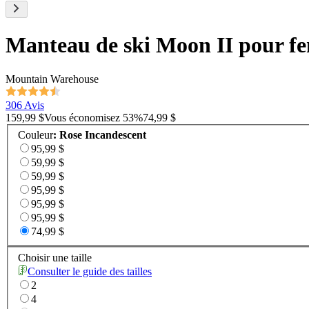
Manteau de ski Moon II pour 
Mountain Warehouse
306 Avis
159,99 $
Vous économisez
53
%
74,99 $
Couleur
:
Rose Incandescent
95,99 $
59,99 $
59,99 $
95,99 $
95,99 $
95,99 $
74,99 $
Choisir une taille
Consulter le guide des tailles
2
4