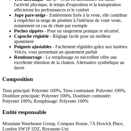
l'activité physique, le temps d'exposition et la transpiration
affecteront les performances et le confort
Jupe pare-neige
- Entièrement fixée à la veste, elle contribue
à empêcher la neige de pénétrer à l'intérieur de votre veste,
notamment en cas de chute par exemple
Poches zippées
- Pour un rangement pratique et sécurisé.
Capuche réglable
- Réglage facile pour un meilleur
ajustement
Poignets ajustables
- Facilement réglables grâce aux lanières
Velcro, vous permettant un ajustement parfait
Rembourrage
- Le remplissage en microfibre offre une
excellente rétention de la chaleur. Alternative synthétique au
duvet
Composition
Tissu principal: Polyester 100%, Tissu contrastant: Polyester 100%,
Doublure principale: Polyester 100%, Doublure contrastée:
Polyester 100%, Remplissage: Polyester 100%
Entité responsable
Mountain Warehouse Group, Compass House, 7A Howick Place,
London SW1P 1DZ, Royaume-Uni