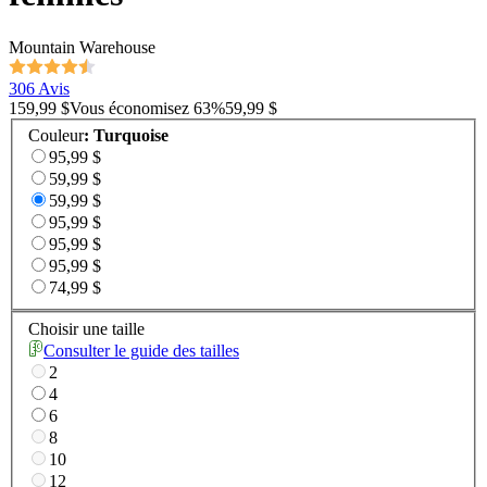
Mountain Warehouse
306 Avis
159,99 $
Vous économisez
63
%
59,99 $
Couleur
:
Turquoise
95,99 $
59,99 $
59,99 $
95,99 $
95,99 $
95,99 $
74,99 $
Choisir une taille
Consulter le guide des tailles
2
4
6
8
10
12