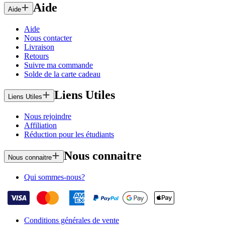
Aide
Aide
Aide
Nous contacter
Livraison
Retours
Suivre ma commande
Solde de la carte cadeau
Liens Utiles
Liens Utiles
Nous rejoindre
Affiliation
Réduction pour les étudiants
Nous connaitre
Nous connaitre
Qui sommes-nous?
Conditions générales de vente