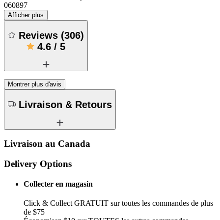
060897
Afficher plus
Reviews
(
306
)
4.6
/
5
Montrer plus d'avis
Livraison & Retours
Livraison au Canada
Delivery Options
Collecter en magasin
Click & Collect GRATUIT sur toutes les commandes de plus
de $75