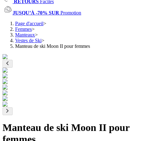
RETOURS
Faciles
JUSQU’À -70% SUR
Promotion
Page d'accueil
>
Femmes
>
Manteaux
>
Vestes de Ski
>
Manteau de ski Moon II pour femmes
Manteau de ski Moon II pour
femmes