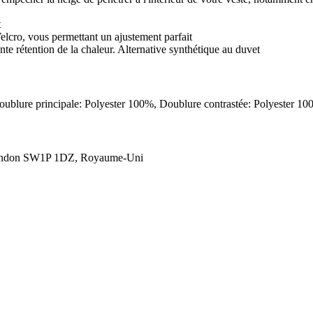
t
Velcro, vous permettant un ajustement parfait
nte rétention de la chaleur. Alternative synthétique au duvet
 Doublure principale: Polyester 100%, Doublure contrastée: Polyester 
London SW1P 1DZ, Royaume-Uni