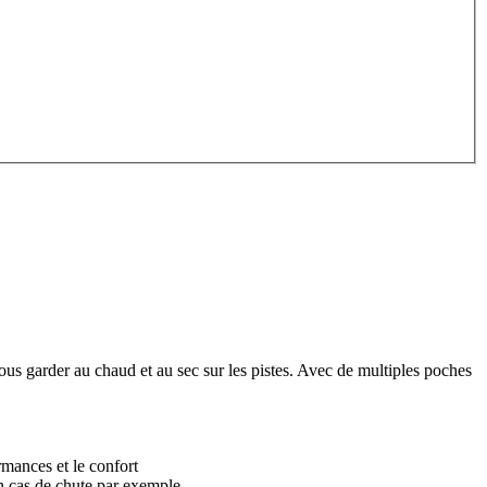
ous garder au chaud et au sec sur les pistes. Avec de multiples poches
ormances et le confort
en cas de chute par exemple