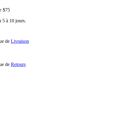
e $75
 5 à 10 jours.
que de
Livraison
que de
Retours