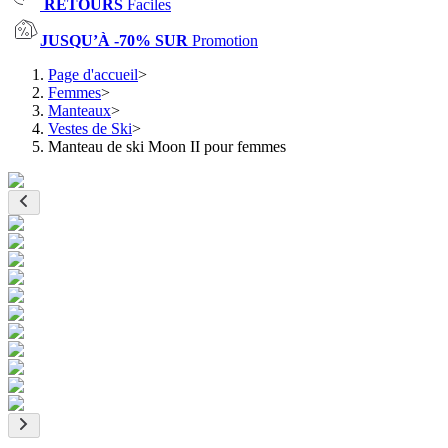
RETOURS
Faciles
JUSQU’À -70% SUR
Promotion
Page d'accueil
>
Femmes
>
Manteaux
>
Vestes de Ski
>
Manteau de ski Moon II pour femmes