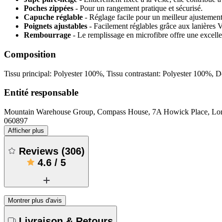
Poches zippées
- Pour un rangement pratique et sécurisé.
Capuche réglable
- Réglage facile pour un meilleur ajustemen
Poignets ajustables
- Facilement réglables grâce aux lanières 
Rembourrage
- Le remplissage en microfibre offre une excelle
Composition
Tissu principal: Polyester 100%, Tissu contrastant: Polyester 100%,
Entité responsable
Mountain Warehouse Group, Compass House, 7A Howick Place, 
060897
Afficher plus
Reviews
(
306
)
4.6
/
5
Montrer plus d'avis
Livraison & Retours