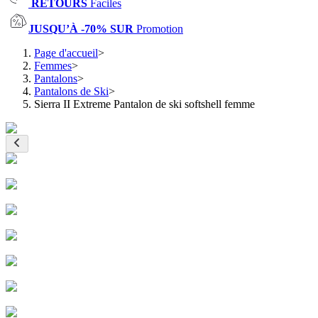
RETOURS
Faciles
JUSQU’À -70% SUR
Promotion
Page d'accueil
>
Femmes
>
Pantalons
>
Pantalons de Ski
>
Sierra II Extreme Pantalon de ski softshell femme