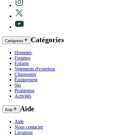
Catégories
Catégories
Hommes
Femmes
Enfants
Vetements d'exterieur
Chaussures
Équipement
Ski
Promotion
Activités
Aide
Aide
Aide
Nous contacter
Livraison