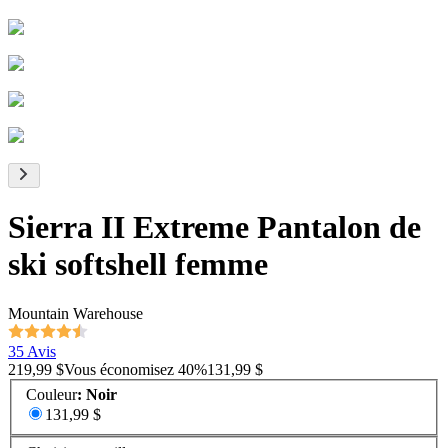
Sierra II Extreme Pantalon de
ski softshell femme
Mountain Warehouse
35 Avis
219,99 $
Vous économisez
40
%
131,99 $
Couleur
:
Noir
131,99 $