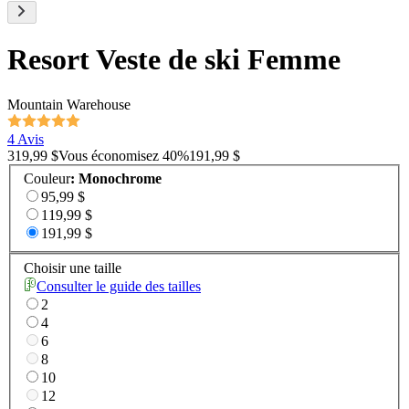
Resort Veste de ski Femme
Mountain Warehouse
4 Avis
319,99 $
Vous économisez
40
%
191,99 $
Couleur
:
Monochrome
95,99 $
119,99 $
191,99 $
Choisir une taille
Consulter le guide des tailles
2
4
6
8
10
12