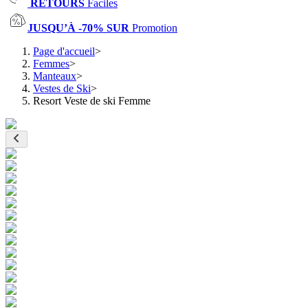
RETOURS
Faciles
JUSQU’À -70% SUR
Promotion
Page d'accueil
>
Femmes
>
Manteaux
>
Vestes de Ski
>
Resort Veste de ski Femme