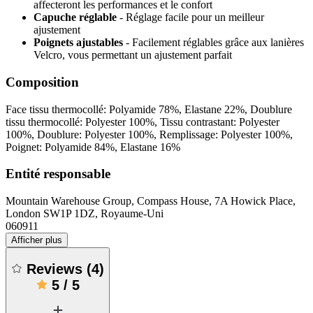
affecteront les performances et le confort
Capuche réglable
- Réglage facile pour un meilleur
ajustement
Poignets ajustables
- Facilement réglables grâce aux lanières
Velcro, vous permettant un ajustement parfait
Composition
Face tissu thermocollé: Polyamide 78%, Elastane 22%, Doublure
tissu thermocollé: Polyester 100%, Tissu contrastant: Polyester
100%, Doublure: Polyester 100%, Remplissage: Polyester 100%,
Poignet: Polyamide 84%, Elastane 16%
Entité responsable
Mountain Warehouse Group, Compass House, 7A Howick Place,
London SW1P 1DZ, Royaume-Uni
060911
Afficher plus
Reviews
(
4
)
5
/
5