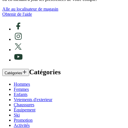
Alle au localisateur de magasin
Obtenir de l'aide
Catégories
Catégories
Hommes
Femmes
Enfants
Vetements d'exterieur
Chaussures
Équipement
Ski
Promotion
Activités