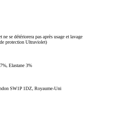
et ne se détériorera pas après usage et lavage
de protection Ultraviolet)
 97%, Elastane 3%
London SW1P 1DZ, Royaume-Uni