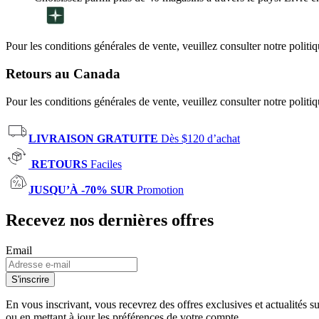
Pour les conditions générales de vente, veuillez consulter notre politi
Retours au Canada
Pour les conditions générales de vente, veuillez consulter notre politi
LIVRAISON GRATUITE
Dès $120 d’achat
RETOURS
Faciles
JUSQU’À -70% SUR
Promotion
Recevez nos dernières offres
Email
S'inscrire
En vous inscrivant, vous recevrez des offres exclusives et actualités 
ou en mettant à jour les préférences de votre compte.