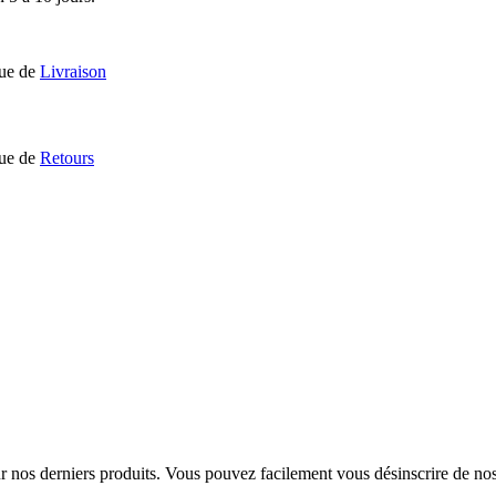
que de
Livraison
que de
Retours
sur nos derniers produits. Vous pouvez facilement vous désinscrire de n