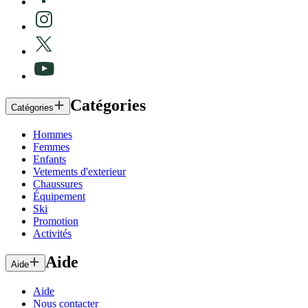
Catégories
Catégories
Hommes
Femmes
Enfants
Vetements d'exterieur
Chaussures
Équipement
Ski
Promotion
Activités
Aide
Aide
Aide
Nous contacter