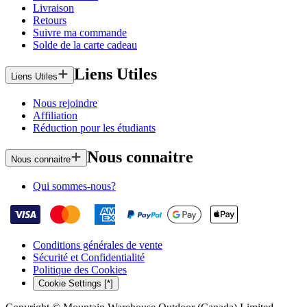
Livraison
Retours
Suivre ma commande
Solde de la carte cadeau
Liens Utiles
Liens Utiles
Nous rejoindre
Affiliation
Réduction pour les étudiants
Nous connaitre
Nous connaitre
Qui sommes-nous?
Conditions générales de vente
Sécurité et Confidentialité
Politique des Cookies
Cookie Settings [*]