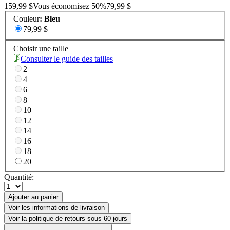
159,99 $
Vous économisez
50
%
79,99 $
Couleur
:
Bleu
79,99 $
Choisir une taille
Consulter le guide des tailles
2
4
6
8
10
12
14
16
18
20
Quantité:
Ajouter au panier
Voir les informations de livraison
Voir la politique de retours sous 60 jours