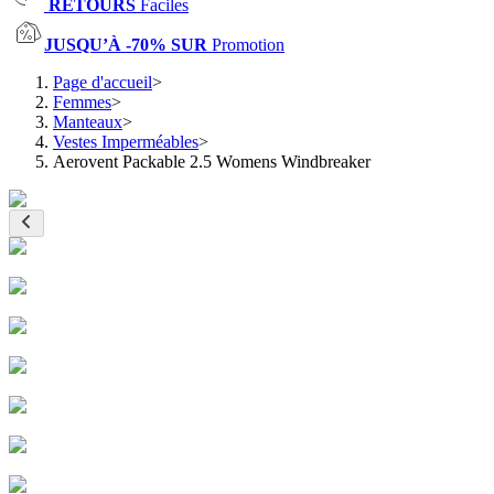
RETOURS
Faciles
JUSQU’À -70% SUR
Promotion
Page d'accueil
>
Femmes
>
Manteaux
>
Vestes Imperméables
>
Aerovent Packable 2.5 Womens Windbreaker