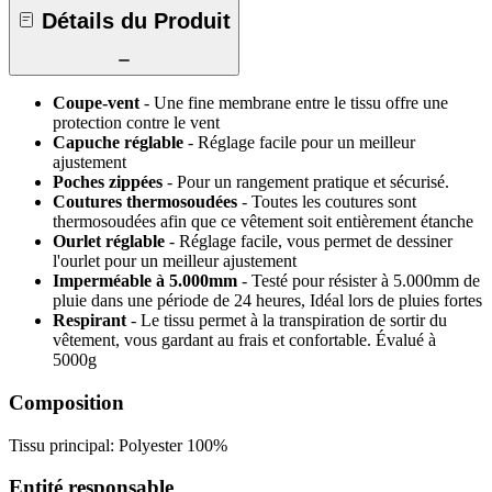
Détails du Produit
Coupe-vent
- Une fine membrane entre le tissu offre une
protection contre le vent
Capuche réglable
- Réglage facile pour un meilleur
ajustement
Poches zippées
- Pour un rangement pratique et sécurisé.
Coutures thermosoudées
- Toutes les coutures sont
thermosoudées afin que ce vêtement soit entièrement étanche
Ourlet réglable
- Réglage facile, vous permet de dessiner
l'ourlet pour un meilleur ajustement
Imperméable à 5.000mm
- Testé pour résister à 5.000mm de
pluie dans une période de 24 heures, Idéal lors de pluies fortes
Respirant
- Le tissu permet à la transpiration de sortir du
vêtement, vous gardant au frais et confortable. Évalué à
5000g
Composition
Tissu principal: Polyester 100%
Entité responsable