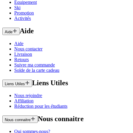
Équipement
Ski
Promotion
Activités
Aide
Aide
Aide
Nous contacter
Livraison
Retours
Suivre ma commande
Solde de la carte cadeau
Liens Utiles
Liens Utiles
Nous rejoindre
Affiliation
Réduction pour les étudiants
Nous connaitre
Nous connaitre
Qui sommes-nous?