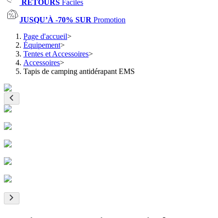
RETOURS
Faciles
JUSQU’À -70% SUR
Promotion
Page d'accueil
>
Équipement
>
Tentes et Accessoires
>
Accessoires
>
Tapis de camping antidérapant EMS