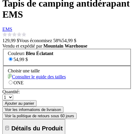
Tapis de camping antidérapant
EMS
EMS
129,99 $
Vous économisez
58
%
54,99 $
Vendu et expédié par
Mountain Warehouse
Couleur
:
Bleu Éclatant
54,99 $
Choisir une taille
Consulter le guide des tailles
ONE
Quantité:
Ajouter au panier
Voir les informations de livraison
Voir la politique de retours sous 60 jours
Détails du Produit