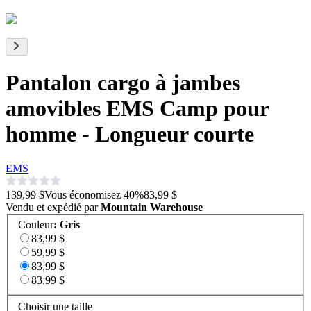
Pantalon cargo à jambes
amovibles EMS Camp pour
homme - Longueur courte
EMS
139,99 $
Vous économisez
40
%
83,99 $
Vendu et expédié par
Mountain Warehouse
Couleur
:
Gris
83,99 $
59,99 $
83,99 $
83,99 $
Choisir une taille