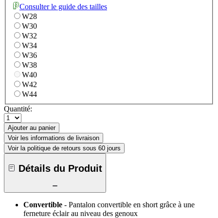
Consulter le guide des tailles
W28
W30
W32
W34
W36
W38
W40
W42
W44
Quantité:
Ajouter au panier
Voir les informations de livraison
Voir la politique de retours sous 60 jours
Détails du Produit
Convertible
- Pantalon convertible en short grâce à une
ferneture éclair au niveau des genoux