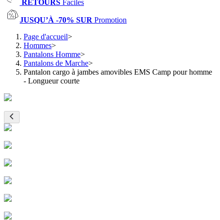
RETOURS
Faciles
JUSQU’À -70% SUR
Promotion
Page d'accueil
>
Hommes
>
Pantalons Homme
>
Pantalons de Marche
>
Pantalon cargo à jambes amovibles EMS Camp pour homme
- Longueur courte