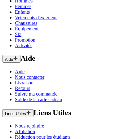
Hommes
Femmes
Enfants
Vetements d'exterieur
Chaussures
Équipement
Ski
Promotion
Activités
Aide
Aide
Aide
Nous contacter
Livraison
Retours
Suivre ma commande
Solde de la carte cadeau
Liens Utiles
Liens Utiles
Nous rejoindre
Affiliation
Réduction pour les étudiants