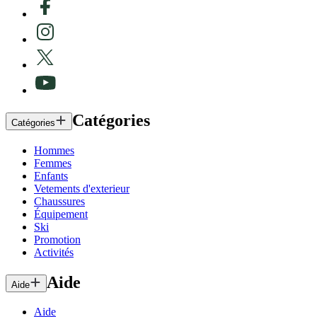
Catégories
Catégories
Hommes
Femmes
Enfants
Vetements d'exterieur
Chaussures
Équipement
Ski
Promotion
Activités
Aide
Aide
Aide