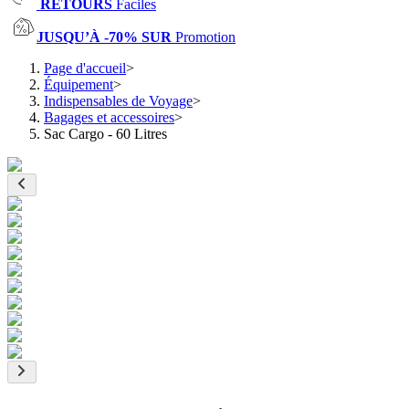
RETOURS
Faciles
JUSQU’À -70% SUR
Promotion
Page d'accueil
>
Équipement
>
Indispensables de Voyage
>
Bagages et accessoires
>
Sac Cargo - 60 Litres