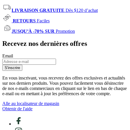
LIVRAISON GRATUITE
Dès $120 d’achat
RETOURS
Faciles
JUSQU’À -70% SUR
Promotion
Recevez nos dernières offres
Email
S'inscrire
En vous inscrivant, vous recevrez des offres exclusives et actualités
sur nos derniers produits. Vous pouvez facilement vous désinscrire
de nos e-mails commerciaux en cliquant sur le lien en bas de chaque
e-mail ou en mettant à jour les préférences de votre compte.
Alle au localisateur de magasin
Obtenir de l'aide