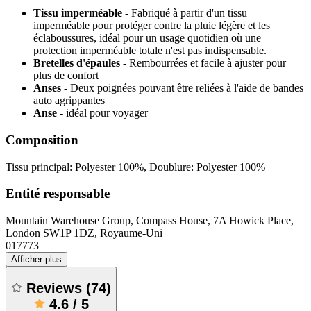
Tissu imperméable
- Fabriqué à partir d'un tissu
imperméable pour protéger contre la pluie légère et les
éclaboussures, idéal pour un usage quotidien où une
protection imperméable totale n'est pas indispensable.
Bretelles d'épaules
- Rembourrées et facile à ajuster pour
plus de confort
Anses
- Deux poignées pouvant être reliées à l'aide de bandes
auto agrippantes
Anse
- idéal pour voyager
Composition
Tissu principal: Polyester 100%, Doublure: Polyester 100%
Entité responsable
Mountain Warehouse Group, Compass House, 7A Howick Place,
London SW1P 1DZ, Royaume-Uni
017773
Afficher plus
Reviews
(
74
)
4.6
/
5