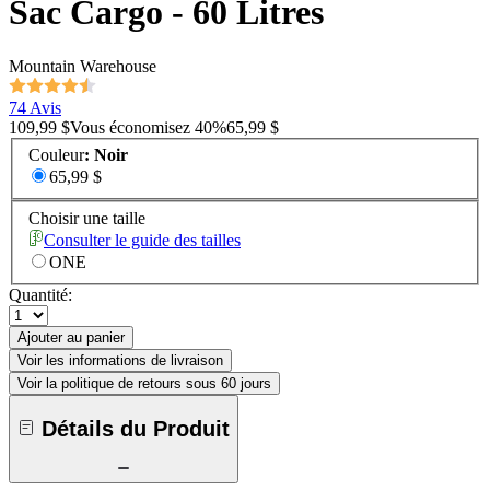
Sac Cargo - 60 Litres
Mountain Warehouse
74 Avis
109,99 $
Vous économisez
40
%
65,99 $
Couleur
:
Noir
65,99 $
Choisir une taille
Consulter le guide des tailles
ONE
Quantité:
Ajouter au panier
Voir les informations de livraison
Voir la politique de retours sous 60 jours
Détails du Produit