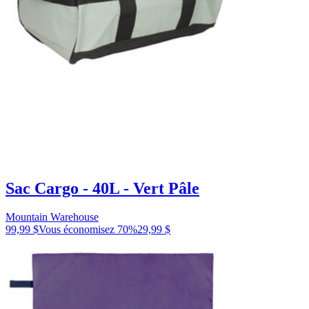
Sac Cargo - 40L - Vert Pâle
Mountain Warehouse
99,99 $
Vous économisez
70
%
29,99 $