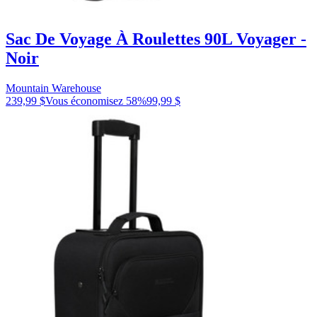
Sac De Voyage À Roulettes 90L Voyager -
Noir
Mountain Warehouse
239,99 $
Vous économisez
58
%
99,99 $