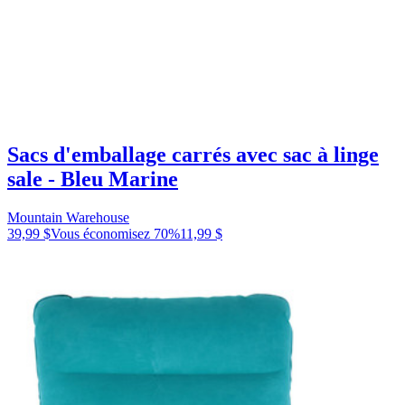
Sacs d'emballage carrés avec sac à linge
sale - Bleu Marine
Mountain Warehouse
39,99 $
Vous économisez
70
%
11,99 $