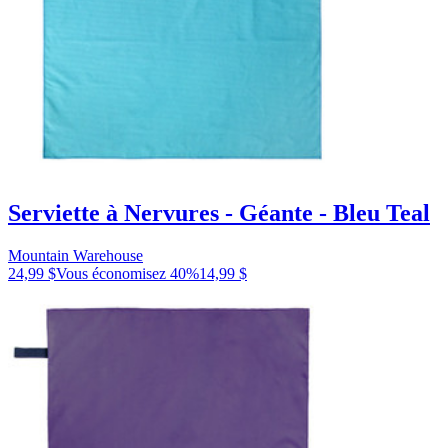
Serviette à Nervures - Géante - Bleu Teal
Mountain Warehouse
24,99 $
Vous économisez
40
%
14,99 $