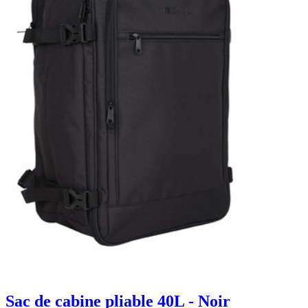
Sac de cabine pliable 40L - Noir