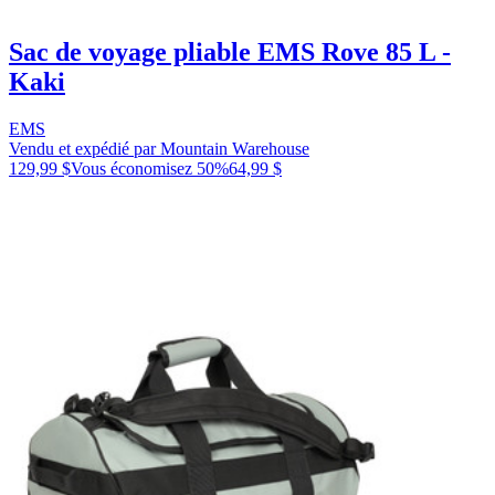
Sac de voyage pliable EMS Rove 85 L -
Kaki
EMS
Vendu et expédié par Mountain Warehouse
129,99 $
Vous économisez
50
%
64,99 $