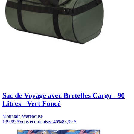
Sac de Voyage avec Bretelles Cargo - 90
Litres - Vert Foncé
Mountain Warehouse
139,99 $
Vous économisez
40
%
83,99 $