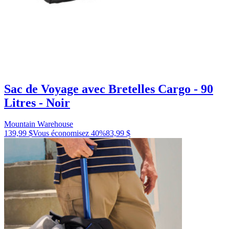
Sac de Voyage avec Bretelles Cargo - 90
Litres - Noir
Mountain Warehouse
139,99 $
Vous économisez
40
%
83,99 $