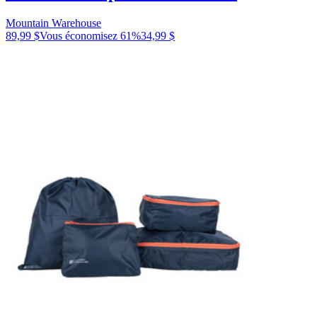
Mountain Warehouse
89,99 $
Vous économisez
61
%
34,99 $