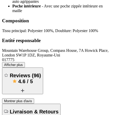
auto agrippantes
Poche intérieure
- Avec une poche zippée intérieure en
maille
Composition
Tissu principal: Polyester 100%, Doublure: Polyester 100%
Entité responsable
Mountain Warehouse Group, Compass House, 7A Howick Place,
London SW1P 1DZ, Royaume-Uni
017775
Afficher plus
Reviews
(
96
)
4.6
/
5
Montrer plus d'avis
Livraison & Retours