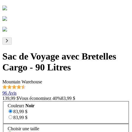
Sac de Voyage avec Bretelles
Cargo - 90 Litres
Mountain Warehouse
96 Avis
139,99 $
Vous économisez
40
%
83,99 $
Couleur
:
Noir
83,99 $
83,99 $
Choisir une taille