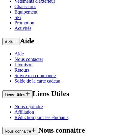
Vetements d'exterieur
Chaussures
Équipement
Ski
Promotion
Activités
Aide
Aide
Aide
Nous contacter
Livraison
Retours
Suivre ma commande
Solde de la carte cadeau
Liens Utiles
Liens Utiles
Nous rejoindre
Affiliation
Réduction pour les étudiants
Nous connaitre
Nous connaitre