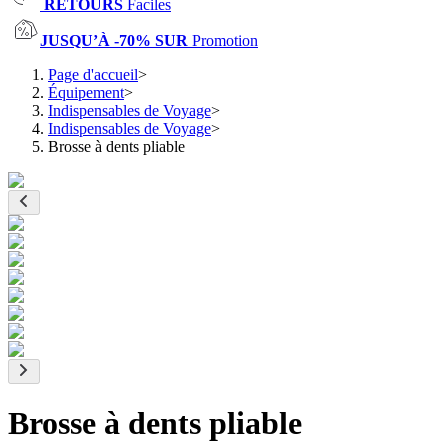
RETOURS
Faciles
JUSQU’À -70% SUR
Promotion
Page d'accueil
>
Équipement
>
Indispensables de Voyage
>
Indispensables de Voyage
>
Brosse à dents pliable
Brosse à dents pliable