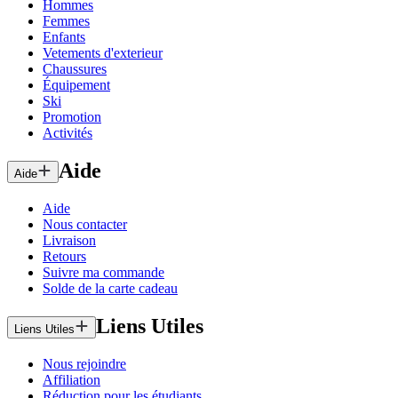
Hommes
Femmes
Enfants
Vetements d'exterieur
Chaussures
Équipement
Ski
Promotion
Activités
Aide
Aide
Aide
Nous contacter
Livraison
Retours
Suivre ma commande
Solde de la carte cadeau
Liens Utiles
Liens Utiles
Nous rejoindre
Affiliation
Réduction pour les étudiants