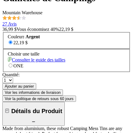
Mountain Warehouse
27 Avis
36,99 $
Vous économisez
40
%
22,19 $
Couleur
:
Argent
22,19 $
Choisir une taille
Consulter le guide des tailles
ONE
Quantité:
Ajouter au panier
Voir les informations de livraison
Voir la politique de retours sous 60 jours
Détails du Produit
Made from aluminium, these robust Camping Mess Tins are any