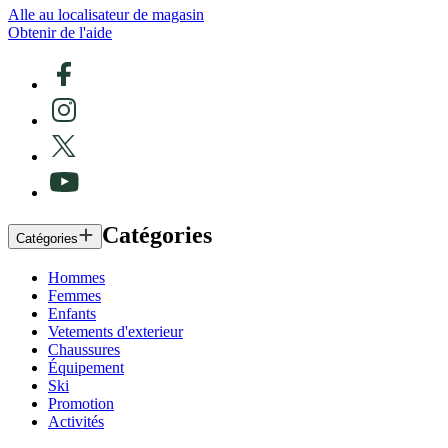
Alle au localisateur de magasin
Obtenir de l'aide
Catégories
Catégories
Hommes
Femmes
Enfants
Vetements d'exterieur
Chaussures
Équipement
Ski
Promotion
Activités