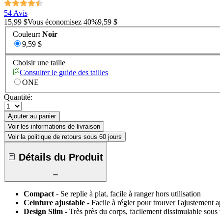
54 Avis
15,99 $
Vous économisez
40
%
9,59 $
Couleur
:
Noir
9,59 $
Choisir une taille
Consulter le guide des tailles
ONE
Quantité:
Ajouter au panier
Voir les informations de livraison
Voir la politique de retours sous 60 jours
Détails du Produit
Compact
- Se replie à plat, facile à ranger hors utilisation
Ceinture ajustable
- Facile à régler pour trouver l'ajustement 
Design Slim
- Très près du corps, facilement dissimulable sous