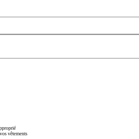
approprié
 vos vêtements