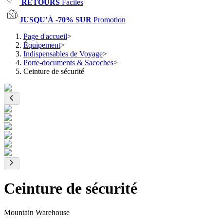
RETOURS
Faciles
JUSQU’À -70% SUR
Promotion
Page d'accueil
>
Équipement
>
Indispensables de Voyage
>
Porte-documents & Sacoches
>
Ceinture de sécurité
Ceinture de sécurité
Mountain Warehouse