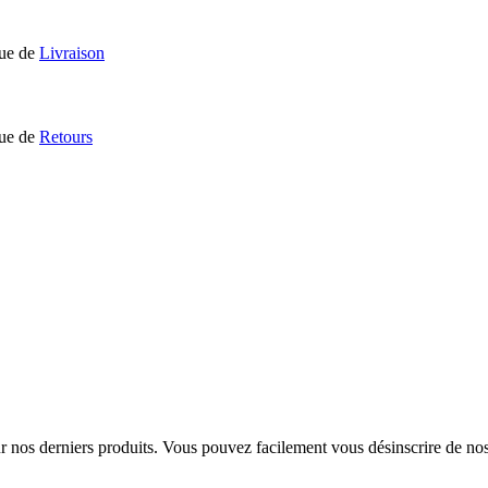
que de
Livraison
que de
Retours
sur nos derniers produits. Vous pouvez facilement vous désinscrire de n