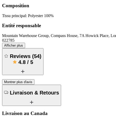
Composition
Tissu principal: Polyester 100%
Entité responsable
Mountain Warehouse Group, Compass House, 7A Howick Place, 
022785
Afficher plus
Reviews
(
54
)
4.8
/
5
Montrer plus d'avis
Livraison & Retours
Livraison au Canada