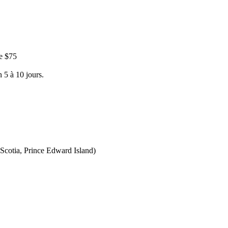
e $75
 5 à 10 jours.
Scotia, Prince Edward Island)