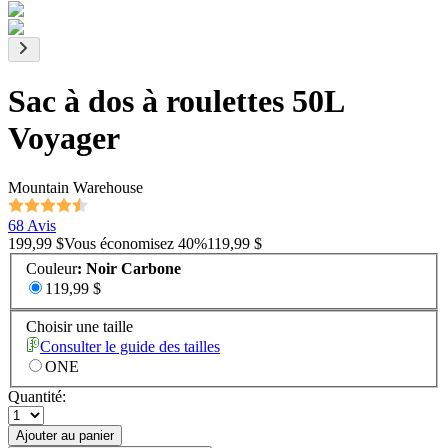
Sac à dos à roulettes 50L
Voyager
Mountain Warehouse
68 Avis
199,99 $
Vous économisez
40
%
119,99 $
Couleur
:
Noir Carbone
119,99 $
Choisir une taille
Consulter le guide des tailles
ONE
Quantité:
Ajouter au panier