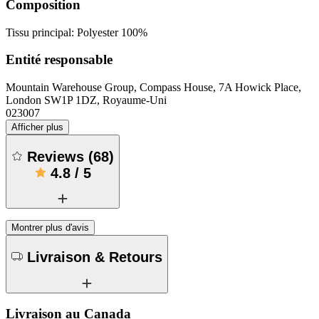
Composition
Tissu principal: Polyester 100%
Entité responsable
Mountain Warehouse Group, Compass House, 7A Howick Place,
London SW1P 1DZ, Royaume-Uni
023007
Afficher plus
Reviews
(
68
)
4.8
/
5
Montrer plus d'avis
Livraison & Retours
Livraison au Canada