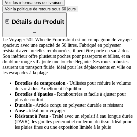
Voir les informations de livraison
Voir la politique de retours sous 60 jours
Détails du Produit
Le Voyager 50L Wheelie Fourre-tout est un compagnon de voyage
spacieux avec une capacité de 50 litres. Fabriqué en polyester
résistant avec bretelles rembourrées, il peut être porté en sac à dos.
Son intérieur offre plusieurs poches pour passeports et billets, et sa
doublure rouge vif ajoute une touche élégante. Ses roues robustes
assurent un transport fluide, idéal pour les déplacements en ville ou
les escapades à la plage.
Bretelles de compression
- Utilisées pour réduire le volume
du sac à dos. Améliorent l'équilibre
Bretelles d'épaules
- Rembourrées et facile à ajuster pour
plus de confort
Durable
- Article conçu en polyester durable et résistant
Anse
- idéal pour voyager
Résistant à l'eau
- Traité avec un répulsif à eau longue durée
(DWR), les gouttes perleront et rouleront du tissu. Idéal pour
les pluies fines ou une exposition limitée à la pluie