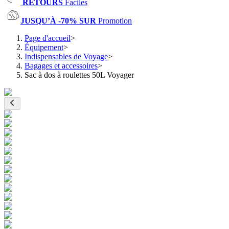
RETOURS
Faciles
JUSQU’À -70% SUR
Promotion
Page d'accueil
>
Équipement
>
Indispensables de Voyage
>
Bagages et accessoires
>
Sac à dos à roulettes 50L Voyager