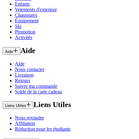
Enfants
Vetements d'exterieur
Chaussures
Équipement
Ski
Promotion
Activités
Aide
Aide
Aide
Nous contacter
Livraison
Retours
Suivre ma commande
Solde de la carte cadeau
Liens Utiles
Liens Utiles
Nous rejoindre
Affiliation
Réduction pour les étudiants