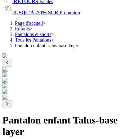
RETOURS
Faciles
JUSQU’À -70% SUR
Promotion
Page d'accueil
>
Enfants
>
Pantalons et shorts
>
Tous les Pantalons
>
Pantalon enfant Talus-base layer
Pantalon enfant Talus-base
layer