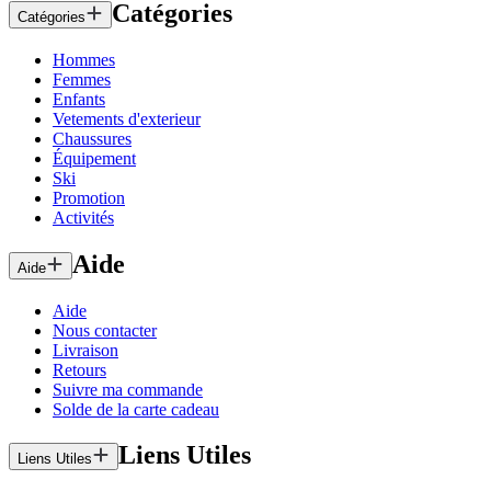
Catégories
Catégories
Hommes
Femmes
Enfants
Vetements d'exterieur
Chaussures
Équipement
Ski
Promotion
Activités
Aide
Aide
Aide
Nous contacter
Livraison
Retours
Suivre ma commande
Solde de la carte cadeau
Liens Utiles
Liens Utiles