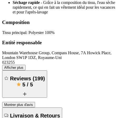
Séchage rapide
- Grâce à la composition du tissu, l'eau sèche
rapidement, ce qui en fait un vêtement idéal pour les vacances
et pour l'après-lavage
Composition
Tissu principal: Polyester 100%
Entité responsable
Mountain Warehouse Group, Compass House, 7A Howick Place,
London SW1P 1DZ, Royaume-Uni
023255
Afficher plus
Reviews
(
199
)
5
/
5
Montrer plus d'avis
Livraison & Retours