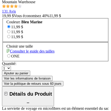
Mountain Warehouse
131 Avis
19,99 $
Vous économisez
40
%
11,99 $
Couleur
:
Bleu Marine
11,99 $
11,99 $
11,99 $
Choisir une taille
Consulter le guide des tailles
ONE
Quantité:
Ajouter au panier
Voir les informations de livraison
Voir la politique de retours sous 60 jours
Détails du Produit
La serviette de voyage en microfibres est un élément essentiel du sac