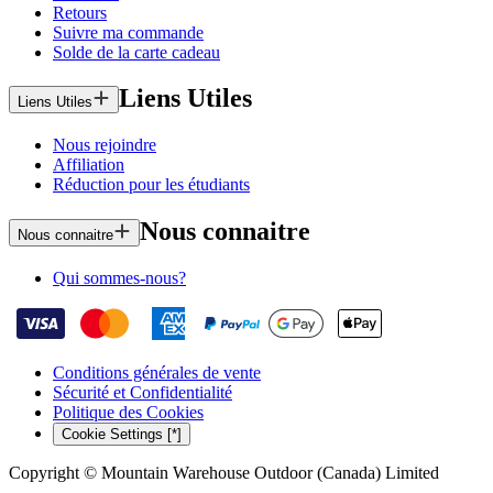
Retours
Suivre ma commande
Solde de la carte cadeau
Liens Utiles
Liens Utiles
Nous rejoindre
Affiliation
Réduction pour les étudiants
Nous connaitre
Nous connaitre
Qui sommes-nous?
Conditions générales de vente
Sécurité et Confidentialité
Politique des Cookies
Cookie Settings [*]
Copyright © Mountain Warehouse Outdoor (Canada) Limited