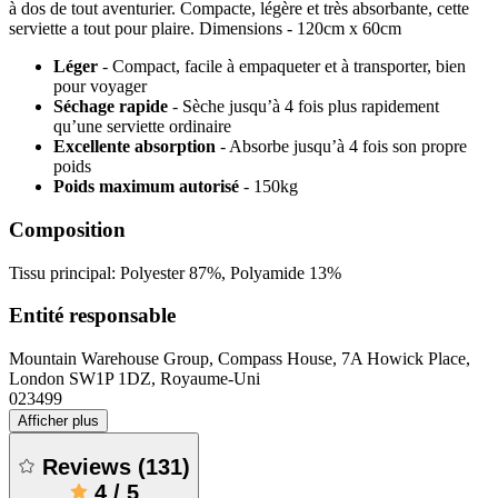
à dos de tout aventurier. Compacte, légère et très absorbante, cette
serviette a tout pour plaire. Dimensions - 120cm x 60cm
Léger
- Compact, facile à empaqueter et à transporter, bien
pour voyager
Séchage rapide
- Sèche jusqu’à 4 fois plus rapidement
qu’une serviette ordinaire
Excellente absorption
- Absorbe jusqu’à 4 fois son propre
poids
Poids maximum autorisé
- 150kg
Composition
Tissu principal: Polyester 87%, Polyamide 13%
Entité responsable
Mountain Warehouse Group, Compass House, 7A Howick Place,
London SW1P 1DZ, Royaume-Uni
023499
Afficher plus
Reviews
(
131
)
4
/
5