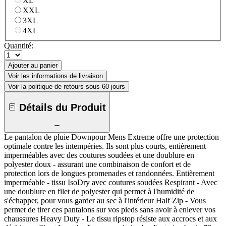
XL
XXL
3XL
4XL
Quantité:
Ajouter au panier
Voir les informations de livraison
Voir la politique de retours sous 60 jours
Détails du Produit
Le pantalon de pluie Downpour Mens Extreme offre une protection
optimale contre les intempéries. Ils sont plus courts, entièrement
imperméables avec des coutures soudées et une doublure en
polyester doux - assurant une combinaison de confort et de
protection lors de longues promenades et randonnées. Entièrement
imperméable - tissu IsoDry avec coutures soudées Respirant - Avec
une doublure en filet de polyester qui permet à l'humidité de
s'échapper, pour vous garder au sec à l'intérieur Half Zip - Vous
permet de tirer ces pantalons sur vos pieds sans avoir à enlever vos
chaussures Heavy Duty - Le tissu ripstop résiste aux accrocs et aux