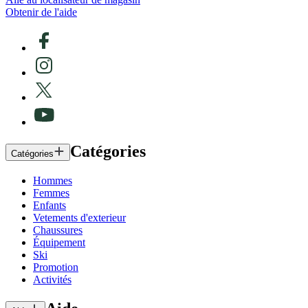
Obtenir de l'aide
Catégories
Catégories
Hommes
Femmes
Enfants
Vetements d'exterieur
Chaussures
Équipement
Ski
Promotion
Activités