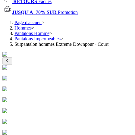
RETOURS
Faciles
JUSQU’À -70% SUR
Promotion
Page d'accueil
>
Hommes
>
Pantalons Homme
>
Pantalons Imperméables
>
Surpantalon hommes Extreme Downpour - Court