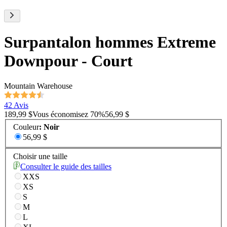
Surpantalon hommes Extreme
Downpour - Court
Mountain Warehouse
42 Avis
189,99 $
Vous économisez
70
%
56,99 $
Couleur
:
Noir
56,99 $
Choisir une taille
Consulter le guide des tailles
XXS
XS
S
M
L