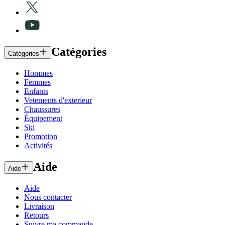
Catégories
Catégories
Hommes
Femmes
Enfants
Vetements d'exterieur
Chaussures
Équipement
Ski
Promotion
Activités
Aide
Aide
Aide
Nous contacter
Livraison
Retours
Suivre ma commande