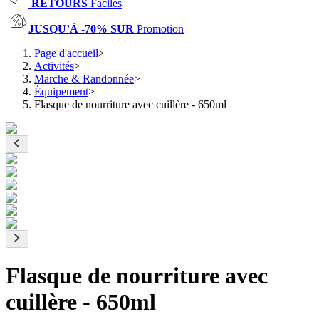
RETOURS
Faciles
JUSQU’À -70% SUR
Promotion
Page d'accueil
>
Activités
>
Marche & Randonnée
>
Équipement
>
Flasque de nourriture avec cuillère - 650ml
Flasque de nourriture avec
cuillère - 650ml