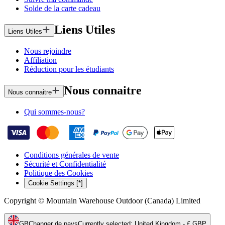
Solde de la carte cadeau
Liens Utiles
Liens Utiles
Nous rejoindre
Affiliation
Réduction pour les étudiants
Nous connaitre
Nous connaitre
Qui sommes-nous?
Conditions générales de vente
Sécurité et Confidentialité
Politique des Cookies
Cookie Settings [*]
Copyright © Mountain Warehouse Outdoor (Canada) Limited
GB
Changer de pays
Currently selected
:
United Kingdom - £ GBP