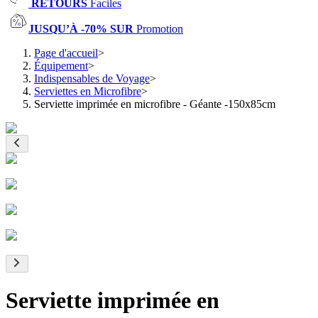
RETOURS
Faciles
JUSQU’À -70% SUR
Promotion
Page d'accueil
>
Équipement
>
Indispensables de Voyage
>
Serviettes en Microfibre
>
Serviette imprimée en microfibre - Géante -150x85cm
Serviette imprimée en