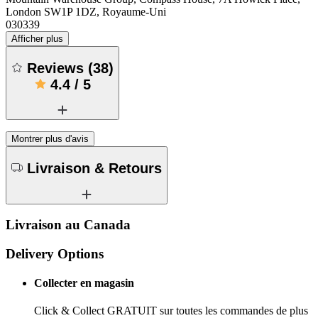
London SW1P 1DZ, Royaume-Uni
030339
Afficher plus
Reviews
(
38
)
4.4
/
5
Montrer plus d'avis
Livraison & Retours
Livraison au Canada
Delivery Options
Collecter en magasin
Click & Collect GRATUIT sur toutes les commandes de plus