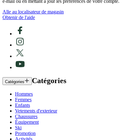
e-mail ou en mettant à jour les préférences de votre compte.
Alle au localisateur de magasin
Obtenir de l'aide
Catégories
Catégories
Hommes
Femmes
Enfants
Vetements d'exterieur
Chaussures
Équipement
Ski
Promotion
Activités