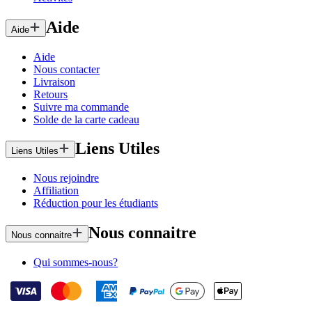
Aide
Aide
Aide
Nous contacter
Livraison
Retours
Suivre ma commande
Solde de la carte cadeau
Liens Utiles
Liens Utiles
Nous rejoindre
Affiliation
Réduction pour les étudiants
Nous connaitre
Nous connaitre
Qui sommes-nous?