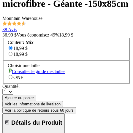
microfibre - Géante -150x85cm
Mountain Warehouse
38 Avis
36,99 $
Vous économisez
49
%
18,99 $
Couleur
:
Mix
18,99 $
18,99 $
Choisir une taille
Consulter le guide des tailles
ONE
Quantité:
Ajouter au panier
Voir les informations de livraison
Voir la politique de retours sous 60 jours
Détails du Produit