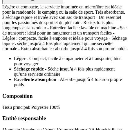
Légère et compacte, la serviette imprimée en microfibre est idéale
pour la randonnée, le camping ou la salle de sport. Très absorbante,
à séchage rapide et livrée avec son sac de transport - Un essentiel
pour les passionnés de sport et du plein air - Restez frais plus
longtemps et sans odeur - Entretien facile : lavable en machine - Sac
de transport : idéal pour un rangement et un transport faciles -
Légère : compacte, facile à empoter et idéale pour voyage - Séchage
rapide : sèche jusqu'à 4 fois plus rapidement qu'une serviette
normale - Extra absorbante : absorbe jusqu'à 4 fois son propre poids.
Léger
- Compact, facile à empaqueter et à transporter, bien
pour voyager
Séchage rapide
- Sèche jusqu’à 4 fois plus rapidement
qu’une serviette ordinaire
Excellente absorption
- Absorbe jusqu’à 4 fois son propre
poids
Composition
Tissu principal: Polyester 100%
Entité responsable
Mountain Warehouse Group, Compass House, 7A Howick Place,