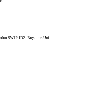
ds
London SW1P 1DZ, Royaume-Uni