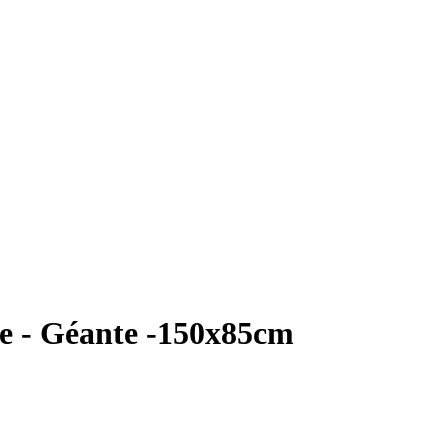
re - Géante -150x85cm