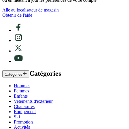
ou en mettant à jour les préférences de votre compte.
Alle au localisateur de magasin
Obtenir de l'aide
Catégories
Catégories
Hommes
Femmes
Enfants
Vetements d'exterieur
Chaussures
Équipement
Ski
Promotion
Activités