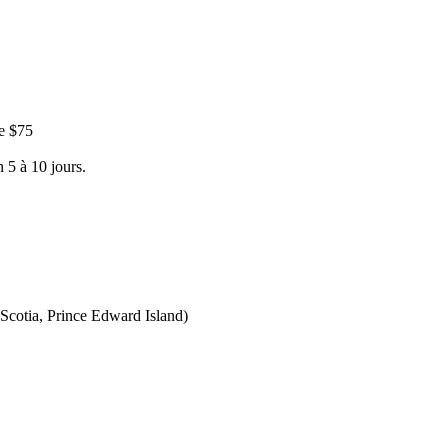
e $75
 5 à 10 jours.
Scotia, Prince Edward Island)