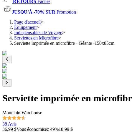
RETOURS
Faciles
JUSQU’À -70% SUR
Promotion
Page d'accueil
>
Équipement
>
Indispensables de Voyage
>
Serviettes en Microfibre
>
Serviette imprimée en microfibre - Géante -150x85cm
Serviette imprimée en microfib
Mountain Warehouse
38 Avis
36,99 $
Vous économisez
49
%
18,99 $