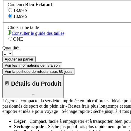
Couleur
:
Bleu Éclatant
18,99 $
18,99 $
Choisir une taille
Consulter le guide des tailles
ONE
Quantité:
Ajouter au panier
Voir les informations de livraison
Voir la politique de retours sous 60 jours
Détails du Produit
Légère et compacte, la serviette imprimée en microfibre est idéale pour
passionnés de sport et du plein air - Restez frais plus longtemps et san
empoter et idéale pour voyage - Séchage rapide : sèche jusqu'à 4 fois 
Léger
- Compact, facile à empaqueter et à transporter, bien po
Séchage rapide
- Sèche jusqu’à 4 fois plus rapidement qu’une s