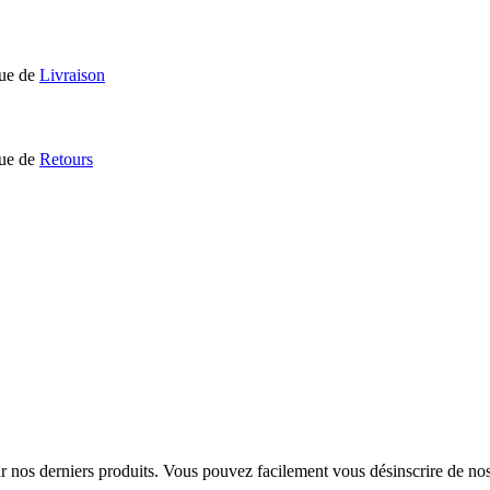
que de
Livraison
que de
Retours
sur nos derniers produits. Vous pouvez facilement vous désinscrire de n