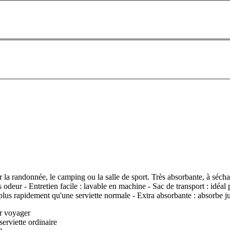
 la randonnée, le camping ou la salle de sport. Très absorbante, à séchag
s odeur - Entretien facile : lavable en machine - Sac de transport : idéal
plus rapidement qu'une serviette normale - Extra absorbante : absorbe ju
ur voyager
erviette ordinaire