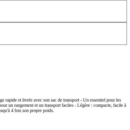
e rapide et livrée avec son sac de transport - Un essentiel pour les
 pour un rangement et un transport faciles - Légère : compacte, facile à
squ'à 4 fois son propre poids.