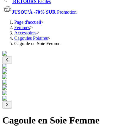
RETOURS
Faciles
JUSQU’À -70% SUR
Promotion
Page d'accueil
>
Femmes
>
Accessoires
>
Cagoules Polaires
>
Cagoule en Soie Femme
Cagoule en Soie Femme