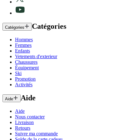
Catégories
Catégories
Hommes
Femmes
Enfants
Vetements d'exterieur
Chaussures
Équipement
Ski
Promotion
Activités
Aide
Aide
Aide
Nous contacter
Livraison
Retours
Suivre ma commande
Solde de la carte cadeau