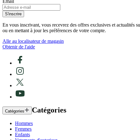
Email
S'inscrire
En vous inscrivant, vous recevrez des offres exclusives et actualités 
ou en mettant à jour les préférences de votre compte.
Alle au localisateur de magasin
Obtenir de l'aide
Catégories
Catégories
Hommes
Femmes
Enfants