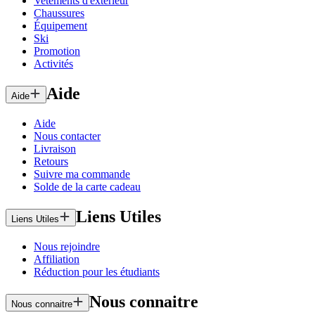
Vetements d'exterieur
Chaussures
Équipement
Ski
Promotion
Activités
Aide
Aide
Aide
Nous contacter
Livraison
Retours
Suivre ma commande
Solde de la carte cadeau
Liens Utiles
Liens Utiles
Nous rejoindre
Affiliation
Réduction pour les étudiants
Nous connaitre
Nous connaitre