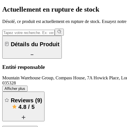
Actuellement en rupture de stock
Désolé, ce produit est actuellement en rupture de stock. Essayez notr
Détails du Produit
Entité responsable
Mountain Warehouse Group, Compass House, 7A Howick Place, 
035328
Afficher plus
Reviews
(
9
)
4.8
/
5