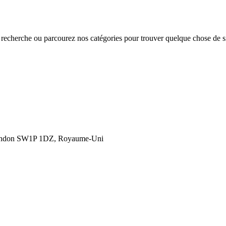
e recherche ou parcourez nos catégories pour trouver quelque chose de si
London SW1P 1DZ, Royaume-Uni