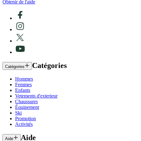
Obtenir de l'aide
Catégories
Catégories
Hommes
Femmes
Enfants
Vetements d'exterieur
Chaussures
Équipement
Ski
Promotion
Activités
Aide
Aide