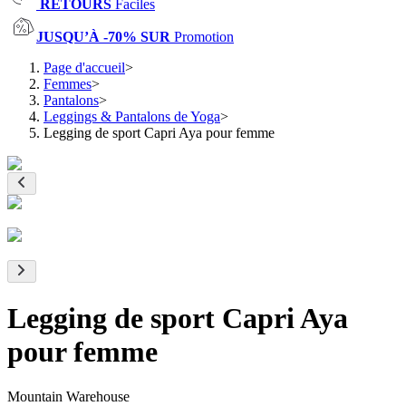
RETOURS
Faciles
JUSQU’À -70% SUR
Promotion
Page d'accueil
>
Femmes
>
Pantalons
>
Leggings & Pantalons de Yoga
>
Legging de sport Capri Aya pour femme
Legging de sport Capri Aya
pour femme
Mountain Warehouse