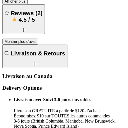
Afficher plus
Reviews
(
2
)
4.5
/
5
Montrer plus d'avis
Livraison & Retours
Livraison au Canada
Delivery Options
Livraison avec Suivi 3-6 jours ouvrables
Livraison GRATUITE à partir de $120 d’achats
Économisez $10 sur TOUTES les autres commandes
3-6 jours (British Columbia, Manitoba, New Brunswick,
Nova Scotia, Prince Edward Island)