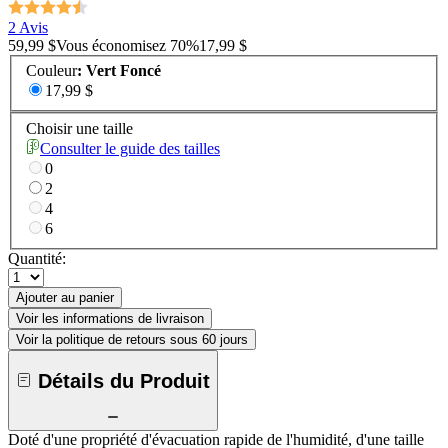
2 Avis
59,99 $
Vous économisez
70
%
17,99 $
Couleur
:
Vert Foncé
17,99 $
Choisir une taille
Consulter le guide des tailles
0
2
4
6
Quantité:
Ajouter au panier
Voir les informations de livraison
Voir la politique de retours sous 60 jours
Détails du Produit
Doté d'une propriété d'évacuation rapide de l'humidité, d'une taille