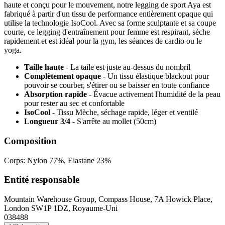
haute et conçu pour le mouvement, notre legging de sport Aya est
fabriqué à partir d'un tissu de performance entièrement opaque qui
utilise la technologie IsoCool. Avec sa forme sculptante et sa coupe
courte, ce legging d'entraînement pour femme est respirant, sèche
rapidement et est idéal pour la gym, les séances de cardio ou le
yoga.
Taille haute
- La taile est juste au-dessus du nombril
Complètement opaque
- Un tissu élastique blackout pour
pouvoir se courber, s'étirer ou se baisser en toute confiance
Absorption rapide
- Évacue activement l'humidité de la peau
pour rester au sec et confortable
IsoCool
- Tissu Mèche, séchage rapide, léger et ventilé
Longueur 3/4
- S'arrête au mollet (50cm)
Composition
Corps: Nylon 77%, Elastane 23%
Entité responsable
Mountain Warehouse Group, Compass House, 7A Howick Place,
London SW1P 1DZ, Royaume-Uni
038488